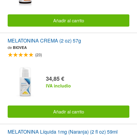
Añadir al carrito
MELATONINA CREMA (2 oz) 57g
de
BIOVEA
(23)
34,85 €
IVA includio
Añadir al carrito
MELATONINA Líquida 1mg (Naranja) (2 fl oz) 59ml