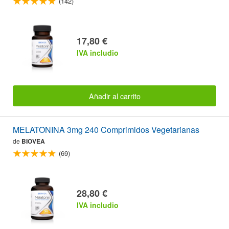
(142)
17,80 €
IVA includio
Añadir al carrito
MELATONINA 3mg 240 Comprimidos Vegetarianas
de
BIOVEA
(69)
28,80 €
IVA includio