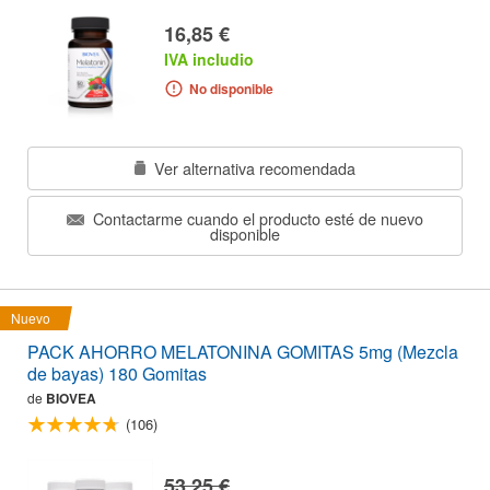
16,85 €
IVA includio
No disponible
Ver alternativa recomendada
Contactarme cuando el producto esté de nuevo
disponible
Nuevo
PACK AHORRO MELATONINA GOMITAS 5mg (Mezcla
de bayas) 180 Gomitas
de
BIOVEA
(106)
53,25 €