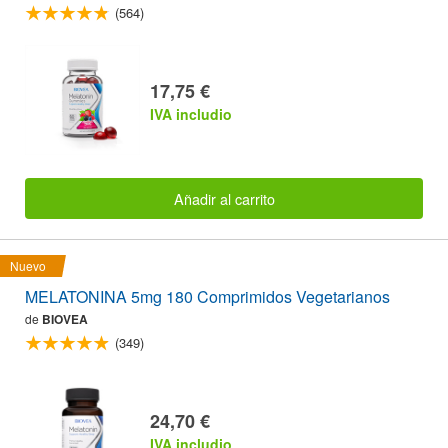
(564)
17,75 €
IVA includio
Añadir al carrito
Nuevo
MELATONINA 5mg 180 Comprimidos Vegetarianos
de
BIOVEA
(349)
24,70 €
IVA includio