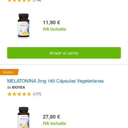
11,90 €
IVA includio
Añadir al carrito
Nuevo
MELATONINA 3mg 180 Cápsulas Vegetarianas
de
BIOVEA
(177)
27,80 €
IVA includio