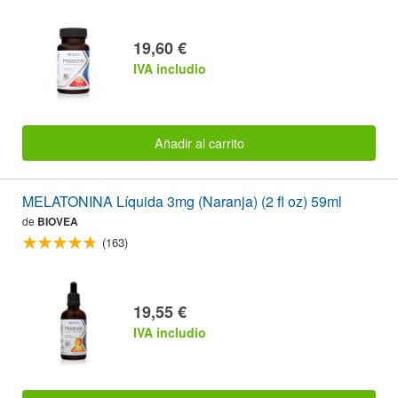
19,60 €
IVA includio
Añadir al carrito
MELATONINA Líquida 3mg (Naranja) (2 fl oz) 59ml
de
BIOVEA
(163)
19,55 €
IVA includio