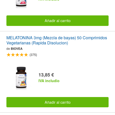
Añadir al carrito
MELATONINA 3mg (Mezcla de bayas) 50 Comprimidos
Vegetarianas (Rapida Disolucion)
de
BIOVEA
(375)
13,85 €
IVA includio
Añadir al carrito