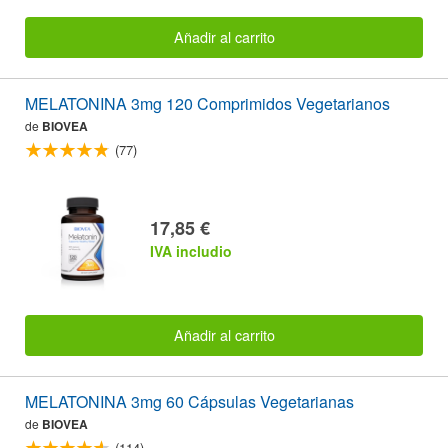
Añadir al carrito
MELATONINA 3mg 120 Comprimidos Vegetarianos
de
BIOVEA
(77)
17,85 €
IVA includio
Añadir al carrito
MELATONINA 3mg 60 Cápsulas Vegetarianas
de
BIOVEA
(114)