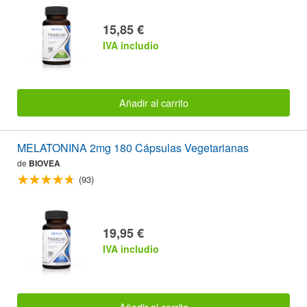
15,85 €
IVA includio
Añadir al carrito
MELATONINA 2mg 180 Cápsulas Vegetarianas
de
BIOVEA
(93)
19,95 €
IVA includio
Añadir al carrito