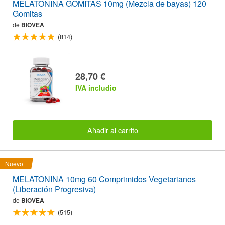
MELATONINA GOMITAS 10mg (Mezcla de bayas) 120
Gomitas
de
BIOVEA
(814)
28,70 €
IVA includio
Añadir al carrito
Nuevo
MELATONINA 10mg 60 Comprimidos Vegetarianos
(Liberación Progresiva)
de
BIOVEA
(515)