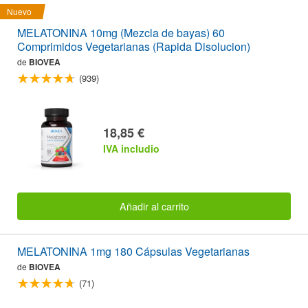
Nuevo
MELATONINA 10mg (Mezcla de bayas) 60
Comprimidos Vegetarianas (Rapida Disolucion)
de
BIOVEA
(939)
18,85 €
IVA includio
Añadir al carrito
MELATONINA 1mg 180 Cápsulas Vegetarianas
de
BIOVEA
(71)