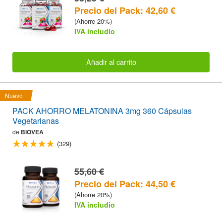
Precio del Pack: 42,60 €
(Ahorre 20%)
IVA includio
Añadir al carrito
Nuevo
PACK AHORRO MELATONINA 3mg 360 Cápsulas
Vegetarianas
de
BIOVEA
(329)
55,60 €
Precio del Pack: 44,50 €
(Ahorre 20%)
IVA includio