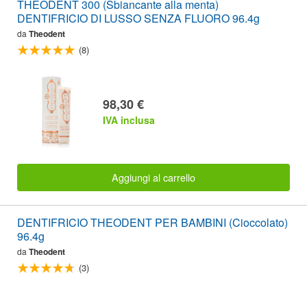
THEODENT 300 (Sbiancante alla menta)
DENTIFRICIO DI LUSSO SENZA FLUORO 96.4g
da
Theodent
(8)
98,30 €
IVA inclusa
Aggiungi al carrello
DENTIFRICIO THEODENT PER BAMBINI (Cioccolato)
96.4g
da
Theodent
(3)