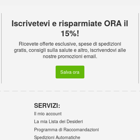
Iscrivetevi e risparmiate ORA il
15%!
Ricevete offerte esclusive, spese di spedizioni
gratis, consigli sulla salute e altro, iscrivendovi alle
nostre promozioni email.
Salva ora
SERVIZI:
Il mio account
La mia Lista dei Desideri
Programma di Raccomandazioni
Spedizioni Automatiche