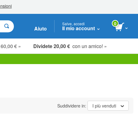
0
Salve, accedi
Il mio account
Aiuto
 60,00 € »
Dividete 20,00 €
con un amico! »
Suddividere in:
I più venduti