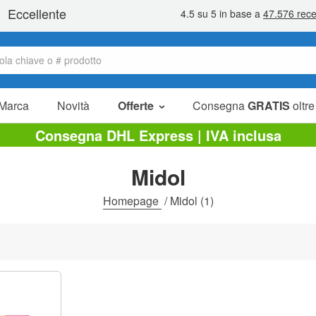
Marca
Novità
Offerte
Consegna
GRATIS
oltre
Articoli in offerta
Consegna DHL Express | IVA inclusa
Pacchetti
Midol
Liquidazione
Homepage
/
Midol
(1)