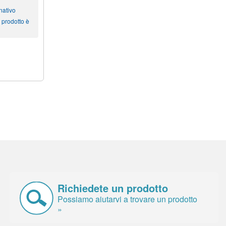
nativo
 prodotto è
Richiedete un prodotto
Possiamo aiutarvi a trovare un prodotto
»