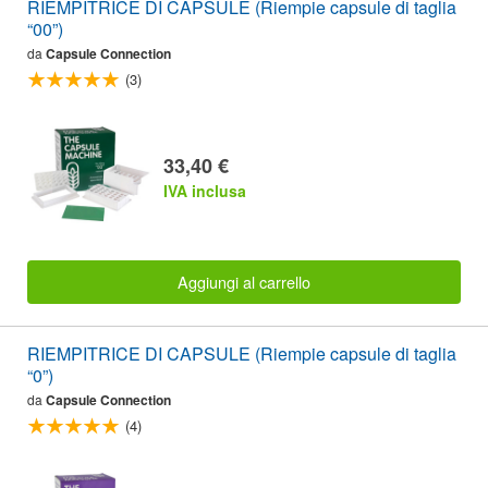
RIEMPITRICE DI CAPSULE (Riempie capsule di taglia
“00”)
da
Capsule Connection
(3)
33,40 €
IVA inclusa
Aggiungi al carrello
RIEMPITRICE DI CAPSULE (Riempie capsule di taglia
“0”)
da
Capsule Connection
(4)