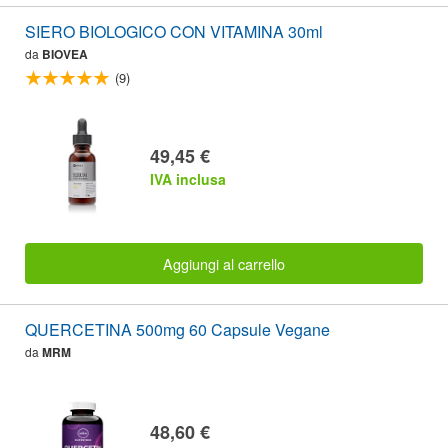
SIERO BIOLOGICO CON VITAMINA 30ml
da
BIOVEA
(9)
49,45 €
IVA inclusa
Aggiungi al carrello
QUERCETINA 500mg 60 Capsule Vegane
da
MRM
48,60 €