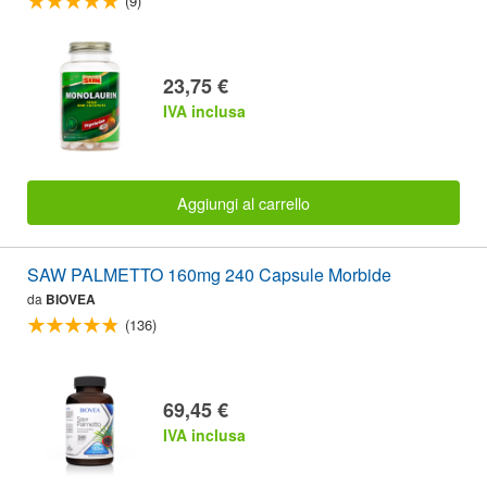
(9)
23,75 €
IVA inclusa
Aggiungi al carrello
SAW PALMETTO 160mg 240 Capsule Morbide
da
BIOVEA
(136)
69,45 €
IVA inclusa