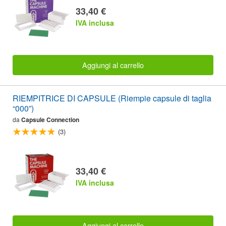
33,40 €
IVA inclusa
Aggiungi al carrello
RIEMPITRICE DI CAPSULE (Riempie capsule di taglia
“000”)
da
Capsule Connection
(3)
33,40 €
IVA inclusa
Aggiungi al carrello