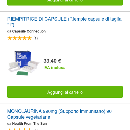
RIEMPITRICE DI CAPSULE (Riempie capsule di taglia
“1”)
da
Capsule Connection
(1)
33,40 €
IVA inclusa
Aggiungi al carrello
MONOLAURINA 990mg (Supporto Immunitario) 90
Capsule vegetariane
da
Health From The Sun