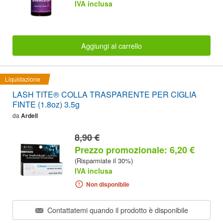
IVA inclusa
Aggiungi al carrello
Liquidazione
LASH TITE® COLLA TRASPARENTE PER CIGLIA
FINTE (1.8oz) 3.5g
da
Ardell
8,90 €
Prezzo promozionale: 6,20 €
(Risparmiate il 30%)
IVA inclusa
Non disponibile
Contattatemi quando il prodotto è disponibile