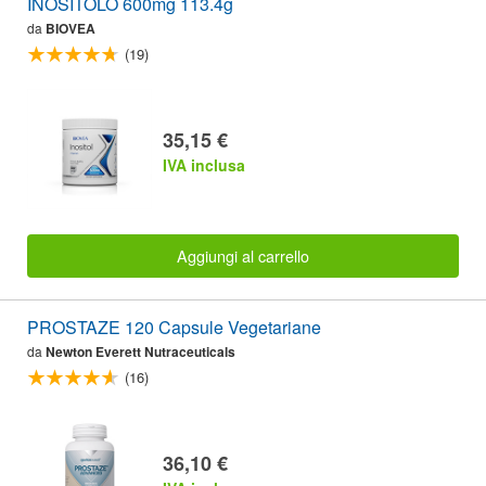
INOSITOLO 600mg 113.4g
da
BIOVEA
(19)
35,15 €
IVA inclusa
Aggiungi al carrello
PROSTAZE 120 Capsule Vegetariane
da
Newton Everett Nutraceuticals
(16)
36,10 €