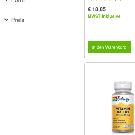
€ 18,85
MWST Inklusive
Preis
in den Warenkorb