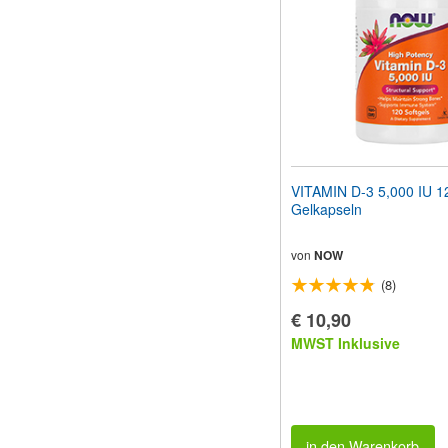
VITAMIN D-3 5,000 IU 1
Gelkapseln
von
NOW
(8)
€ 10,90
MWST Inklusive
in den Warenkorb