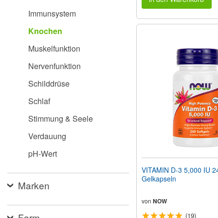
Immunsystem
Knochen
Muskelfunktion
Nervenfunktion
Schilddrüse
Schlaf
Stimmung & Seele
Verdauung
pH-Wert
VITAMIN D-3 5,000 IU 2
Gelkapseln
Marken
von
NOW
Form
(19)