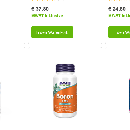
€ 37,80
€ 24,80
MWST Inklusive
MWST Inkl
in den Warenkorb
in den W