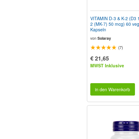
VITAMIN D-3 & K-2 (D3 
2 (MK-7) 50 mcg) 60 veg
Kapseln
von
Solaray
(7)
€ 21,65
MWST Inklusive
in den Warenkorb