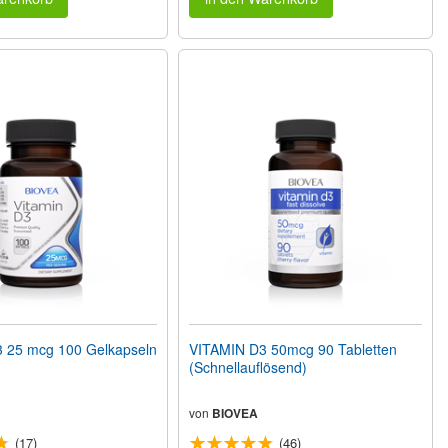
 25 mcg 100 Gelkapseln
VITAMIN D3 50mcg 90 Tabletten
(Schnellauflösend)
von
BIOVEA
(17)
(46)