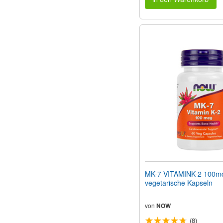
MK-7 VITAMINK-2 100m
vegetarische Kapseln
von
NOW
(8)