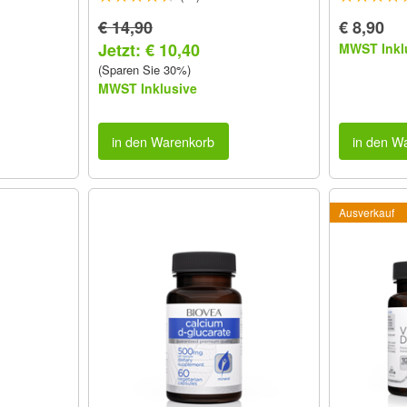
€ 14,90
€ 8,90
Jetzt: € 10,40
MWST Inkl
(Sparen Sie 30%)
MWST Inklusive
in den Warenkorb
in den W
Ausverkauf