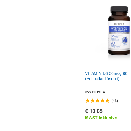
VITAMIN D3 50mcg 90 T
(Schnellauflösend)
von
BIOVEA
(46)
€ 13,85
MWST Inklusive