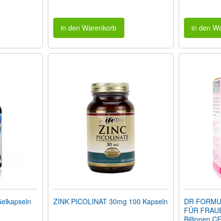
in den Warenkorb
in den W
elkapseln
ZINK PICOLINAT 30mg 100 Kapseln
DR FORMU
FÜR FRAUE
Billionen C