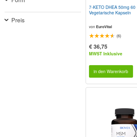
7-KETO DHEA 50mg 60
Vegetarische Kapseln
Preis
von
EuroVital
(6)
€ 36,75
MWST Inklusive
in den Warenkorb