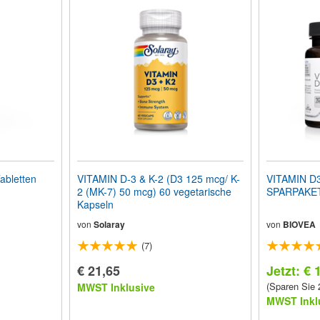
abletten
VITAMIN D-3 & K-2 (D3 125 mcg/ K-
VITAMIN D3
2 (MK-7) 50 mcg) 60 vegetarische
SPARPAKE
Kapseln
von
Solaray
von
BIOVEA
(7)
€ 21,65
Jetzt: € 
(Sparen Sie
MWST Inklusive
MWST Inkl