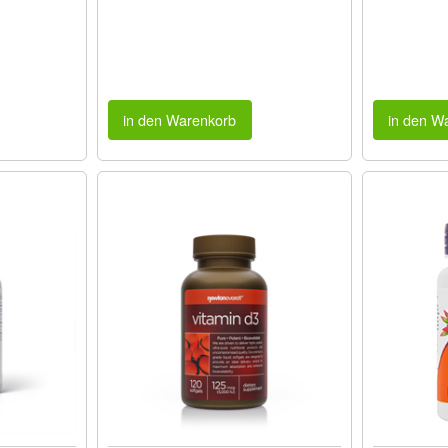
in den Warenkorb
in den W