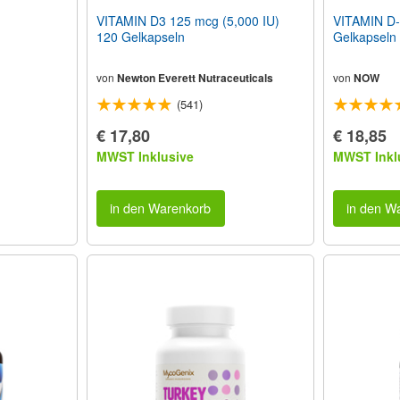
VITAMIN D3 125 mcg (5,000 IU)
VITAMIN D-
120 Gelkapseln
Gelkapseln
von
Newton Everett Nutraceuticals
von
NOW
(541)
€ 17,80
€ 18,85
MWST Inklusive
MWST Inkl
in den Warenkorb
in den W