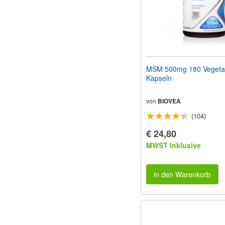
MSM 500mg 180 Vegeta
Kapseln
von
BIOVEA
(104)
€ 24,80
MWST Inklusive
in den Warenkorb