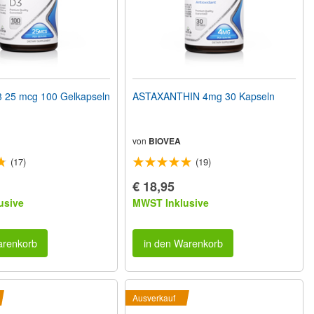
 25 mcg 100 Gelkapseln
ASTAXANTHIN 4mg 30 Kapseln
von
BIOVEA
(17)
(19)
€ 18,95
usive
MWST Inklusive
arenkorb
in den Warenkorb
Ausverkauf