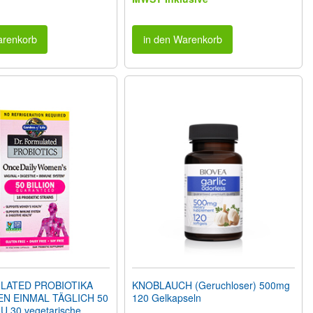
arenkorb
in den Warenkorb
LATED PROBIOTIKA
KNOBLAUCH (Geruchloser) 500mg
N EINMAL TÄGLICH 50
120 Gelkapseln
FU 30 vegetarische