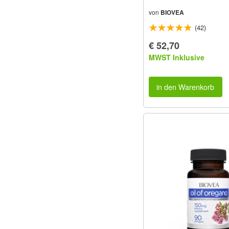
von
BIOVEA
(42)
€ 52,70
MWST Inklusive
in den Warenkorb