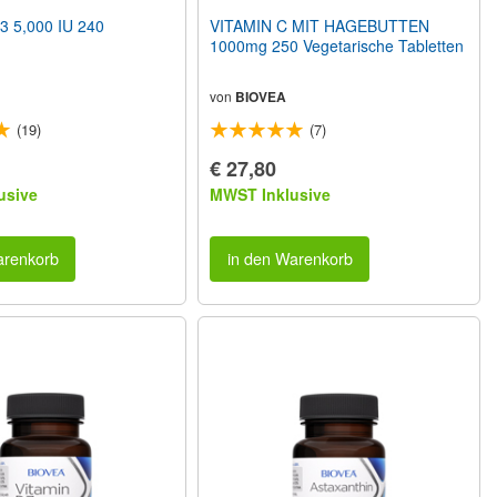
3 5,000 IU 240
VITAMIN C MIT HAGEBUTTEN
1000mg 250 Vegetarische Tabletten
von
BIOVEA
(19)
(7)
€ 27,80
usive
MWST Inklusive
arenkorb
in den Warenkorb