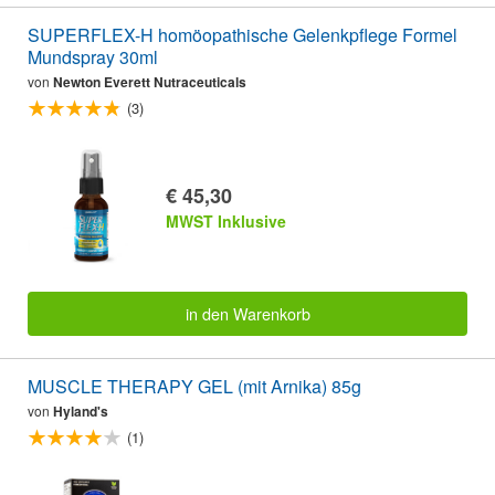
SUPERFLEX-H homöopathische Gelenkpflege Formel
Mundspray 30ml
von
Newton Everett Nutraceuticals
(3)
€ 45,30
MWST Inklusive
in den Warenkorb
MUSCLE THERAPY GEL (mit Arnika) 85g
von
Hyland's
(1)