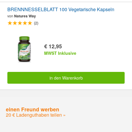
BRENNNESSELBLATT 100 Vegetarische Kapseln
von
Natures Way
(2)
€ 12,95
MWST Inklusive
in den Warenkorb
einen Freund werben
20 € Ladenguthaben teilen »