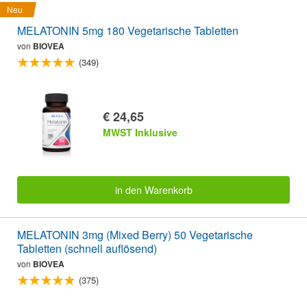
Neu
MELATONIN 5mg 180 Vegetarische Tabletten
von
BIOVEA
(349)
€ 24,65
MWST Inklusive
in den Warenkorb
MELATONIN 3mg (Mixed Berry) 50 Vegetarische
Tabletten (schnell auflösend)
von
BIOVEA
(375)