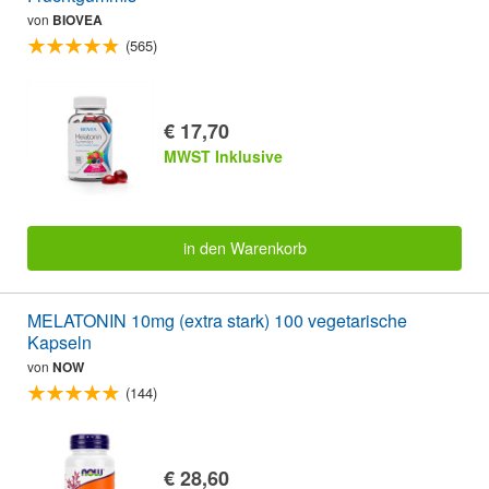
von
BIOVEA
(565)
€ 17,70
MWST Inklusive
in den Warenkorb
MELATONIN 10mg (extra stark) 100 vegetarische
Kapseln
von
NOW
(144)
€ 28,60