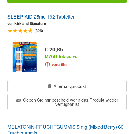
SLEEP AID 25mg 192 Tabletten
von
Kirkland Signature
(896)
€ 20,85
MWST Inklusive
vergriffen
Alternativprodukt
Geben Sie mir bescheid wenn das Produkt wieder
verfügbar ist
MELATONIN-FRUCHTGUMMIS 5 mg (Mixed Berry) 60
Fruchtgummis