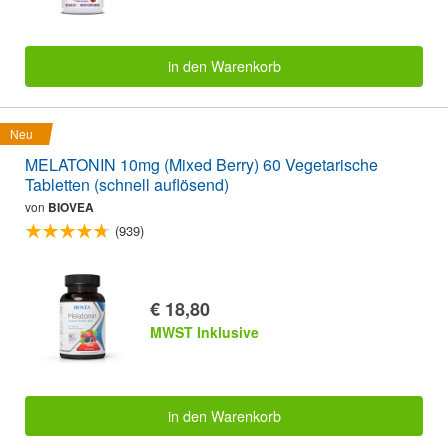
in den Warenkorb
Neu
MELATONIN 10mg (Mixed Berry) 60 Vegetarische
Tabletten (schnell auflösend)
von
BIOVEA
(939)
€ 18,80
MWST Inklusive
in den Warenkorb