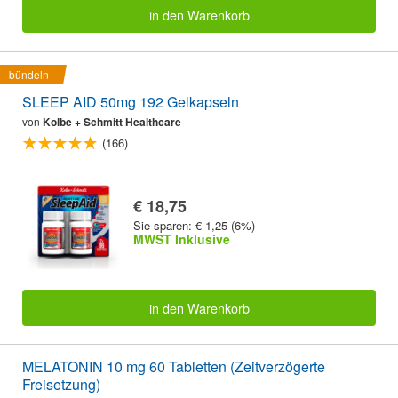
in den Warenkorb
bündeln
SLEEP AID 50mg 192 Gelkapseln
von
Kolbe + Schmitt Healthcare
(166)
€ 18,75
Sie sparen: € 1,25 (6%)
MWST Inklusive
in den Warenkorb
MELATONIN 10 mg 60 Tabletten (Zeitverzögerte
Freisetzung)