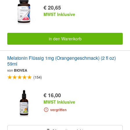
€ 20,65
MWST Inklusive
in den Warenkorb
Melatonin Flüssig 1mg (Orangengeschmack) (2 fl oz)
59ml
von
BIOVEA
(154)
€ 16,00
MWST Inklusive
vergriffen