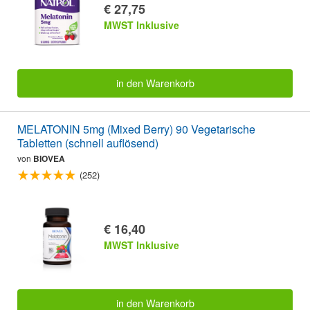
€ 27,75
MWST Inklusive
in den Warenkorb
MELATONIN 5mg (Mixed Berry) 90 Vegetarische
Tabletten (schnell auflösend)
von
BIOVEA
(252)
€ 16,40
MWST Inklusive
in den Warenkorb