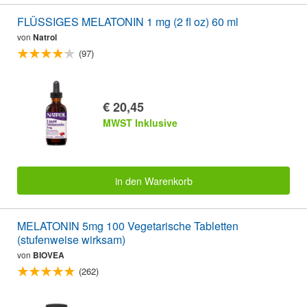
FLÜSSIGES MELATONIN 1 mg (2 fl oz) 60 ml
von
Natrol
(97)
€ 20,45
MWST Inklusive
in den Warenkorb
MELATONIN 5mg 100 Vegetarische Tabletten
(stufenweise wirksam)
von
BIOVEA
(262)