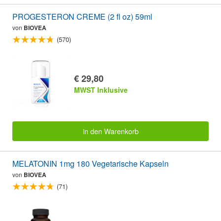
PROGESTERON CREME (2 fl oz) 59ml
von
BIOVEA
(570)
€ 29,80
MWST Inklusive
in den Warenkorb
MELATONIN 1mg 180 Vegetarische Kapseln
von
BIOVEA
(71)