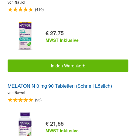
von
Natrol
(410)
€ 27,75
MWST Inklusive
in den Warenkorb
MELATONIN 3 mg 90 Tabletten (Schnell Löslich)
von
Natrol
(95)
€ 21,55
MWST Inklusive