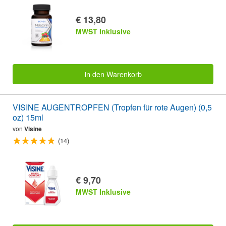
€ 13,80
MWST Inklusive
in den Warenkorb
VISINE AUGENTROPFEN (Tropfen für rote Augen) (0,5
oz) 15ml
von
Visine
(14)
€ 9,70
MWST Inklusive