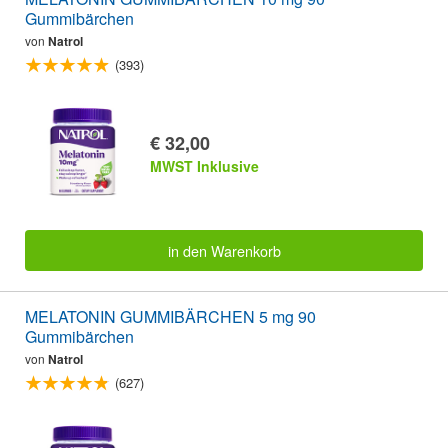
Gummibärchen
von
Natrol
(393)
€ 32,00
MWST Inklusive
in den Warenkorb
MELATONIN GUMMIBÄRCHEN 5 mg 90
Gummibärchen
von
Natrol
(627)