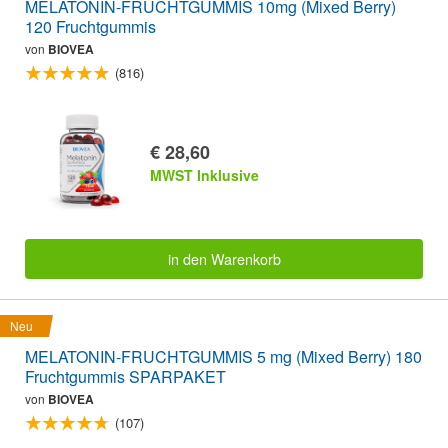
MELATONIN-FRUCHTGUMMIS 10mg (Mixed Berry)
120 Fruchtgummis
von
BIOVEA
(816)
€ 28,60
MWST Inklusive
in den Warenkorb
Neu
MELATONIN-FRUCHTGUMMIS 5 mg (Mixed Berry) 180
Fruchtgummis SPARPAKET
von
BIOVEA
(107)