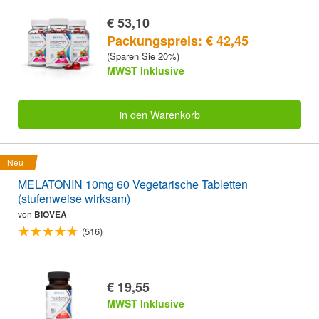
€ 53,10
Packungspreis: € 42,45
(Sparen Sie 20%)
MWST Inklusive
in den Warenkorb
Neu
MELATONIN 10mg 60 Vegetarische Tabletten
(stufenweise wirksam)
von
BIOVEA
(516)
€ 19,55
MWST Inklusive