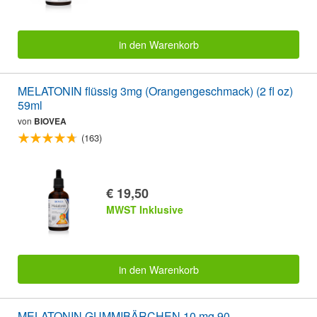
in den Warenkorb
MELATONIN flüssig 3mg (Orangengeschmack) (2 fl oz)
59ml
von
BIOVEA
(163)
€ 19,50
MWST Inklusive
in den Warenkorb
MELATONIN GUMMIBÄRCHEN 10 mg 90