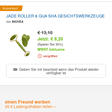
Ausverkauf
JADE ROLLER & GUA SHA GESICHTSWERKZEUGE
von
BIOVEA
€ 13,10
Jetzt: € 9,20
(Sparen Sie 30%)
MWST Inklusive
vergriffen
Geben Sie mir bescheid wenn das Produkt wieder
verfügbar ist
einen Freund werben
20 € Ladenguthaben teilen »