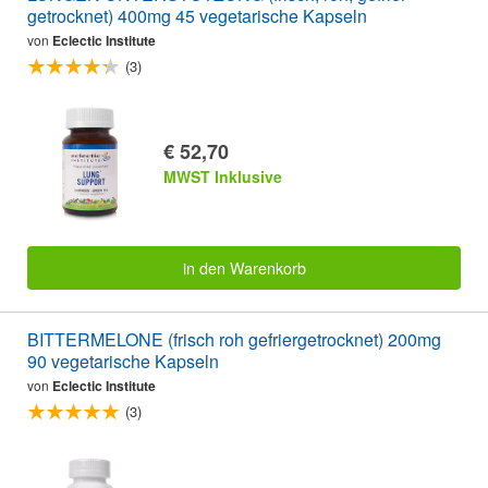
getrocknet) 400mg 45 vegetarische Kapseln
von
Eclectic Institute
(3)
€ 52,70
MWST Inklusive
in den Warenkorb
BITTERMELONE (frisch roh gefriergetrocknet) 200mg
90 vegetarische Kapseln
von
Eclectic Institute
(3)