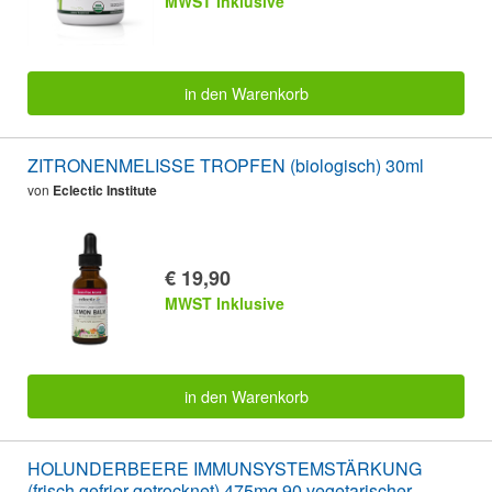
MWST Inklusive
in den Warenkorb
ZITRONENMELISSE TROPFEN (biologisch) 30ml
von
Eclectic Institute
€ 19,90
MWST Inklusive
in den Warenkorb
HOLUNDERBEERE IMMUNSYSTEMSTÄRKUNG
(frisch gefrier-getrocknet) 475mg 90 vegetarischer