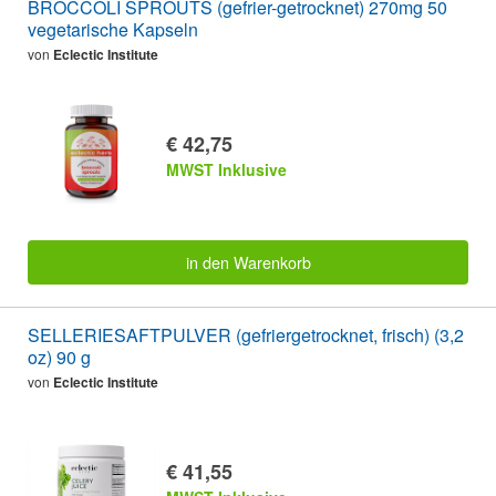
BROCCOLI SPROUTS (gefrier-getrocknet) 270mg 50
vegetarische Kapseln
von
Eclectic Institute
€ 42,75
MWST Inklusive
in den Warenkorb
SELLERIESAFTPULVER (gefriergetrocknet, frisch) (3,2
oz) 90 g
von
Eclectic Institute
€ 41,55