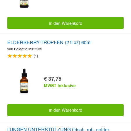
in den Warenkorb
ELDERBERRY-TROPFEN (2 fl oz) 60ml
von
Eclectic Institute
(1)
€ 37,75
MWST Inklusive
in den Warenkorb
LUNGEN UNTERSTÜTZUNG (frisch, roh, gefrier-