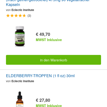
Kapseln
von
Eclectic Institute
(3)
€ 49,70
MWST Inklusive
in den Warenkorb
ELDERBERRY-TROPFEN (1 fl oz) 30ml
von
Eclectic Institute
€ 27,80
MWST Inklusive