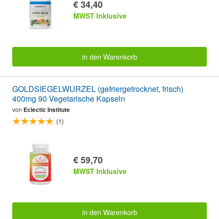
€ 34,40
MWST Inklusive
in den Warenkorb
GOLDSIEGELWURZEL (gefriergetrocknet, frisch)
400mg 90 Vegetarische Kapseln
von
Eclectic Institute
(1)
€ 59,70
MWST Inklusive
in den Warenkorb