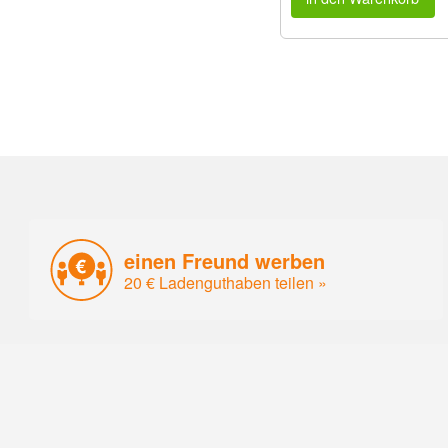
einen Freund werben
20 € Ladenguthaben teilen »