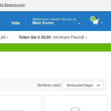
0
Willkommen, melden Sie sich an
Mein Konto
Hilfe
,00 »
Teilen Sie € 20,00
mit einem Freund! »
Studenten, Senioren & Pflegekräfte
Sortieren nach:
Verkaufsschlager