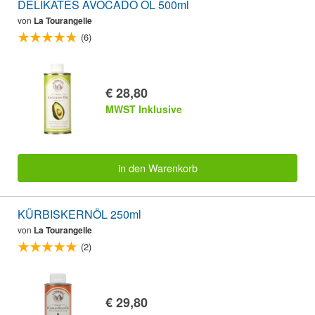
DELIKATES AVOCADO ÖL 500ml
von
La Tourangelle
(6)
€ 28,80
MWST Inklusive
in den Warenkorb
KÜRBISKERNÖL 250ml
von
La Tourangelle
(2)
€ 29,80