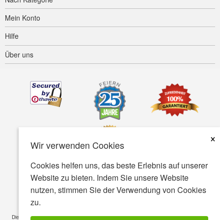
Mein Konto
Hilfe
Über uns
×
Wir verwenden Cookies
Cookies helfen uns, das beste Erlebnis auf unserer
Website zu bieten. Indem Sie unsere Website
Barrierefreiheit
AGB
Datenschutz
Sicherheit
nutzen, stimmen Sie der Verwendung von Cookies
zu.
© Copyright 2001-2026 BIOVEA. Alle rechte vorbehalten
Die auf dieser Webseite enthaltenen Informationen sind nur für das allgemeine Wissen