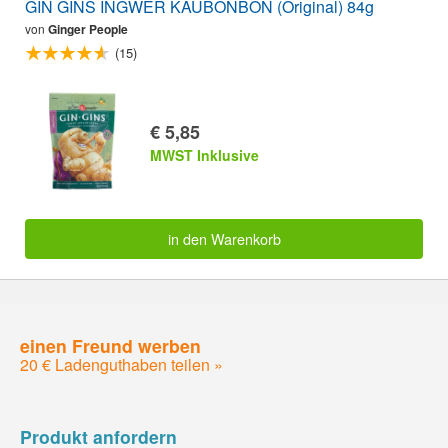
GIN GINS INGWER KAUBONBON (Original) 84g
von
Ginger People
(15)
€ 5,85
MWST Inklusive
in den Warenkorb
einen Freund werben
20 € Ladenguthaben teilen »
Produkt anfordern