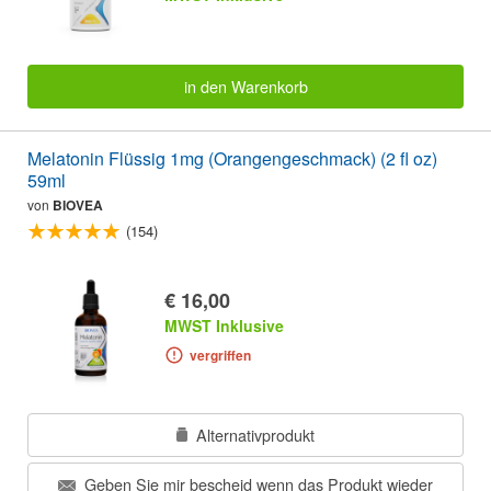
in den Warenkorb
Melatonin Flüssig 1mg (Orangengeschmack) (2 fl oz)
59ml
von
BIOVEA
(154)
€ 16,00
MWST Inklusive
vergriffen
Alternativprodukt
Geben Sie mir bescheid wenn das Produkt wieder