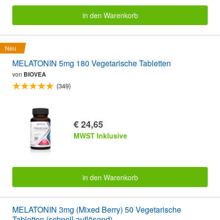
in den Warenkorb
Neu
MELATONIN 5mg 180 Vegetarische Tabletten
von
BIOVEA
(349)
€ 24,65
MWST Inklusive
in den Warenkorb
MELATONIN 3mg (Mixed Berry) 50 Vegetarische
Tabletten (schnell auflösend)