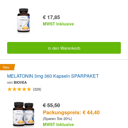
€ 17,85
MWST Inklusive
in den Warenkorb
Neu
MELATONIN 3mg 360 Kapseln SPARPAKET
von
BIOVEA
(329)
€ 55,50
Packungspreis: € 44,40
(Sparen Sie 20%)
MWST Inklusive