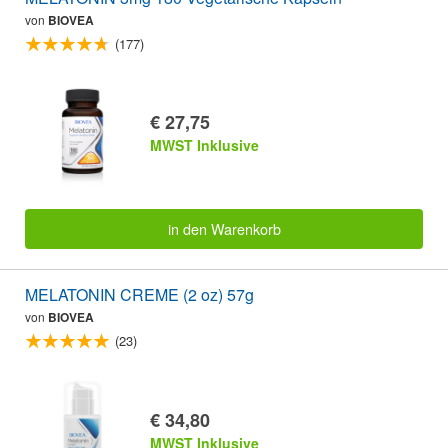
von
BIOVEA
(177)
€ 27,75
MWST Inklusive
in den Warenkorb
MELATONIN CREME (2 oz) 57g
von
BIOVEA
(23)
€ 34,80
MWST Inklusive