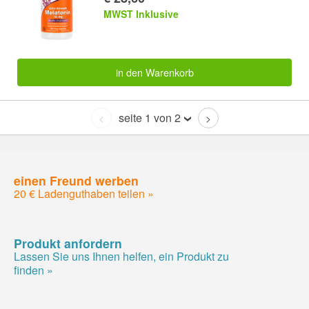
MWST Inklusive
in den Warenkorb
seite 1 von 2
<
>
einen Freund werben
20 € Ladenguthaben teilen »
Produkt anfordern
Lassen Sie uns Ihnen helfen, ein Produkt zu
finden »