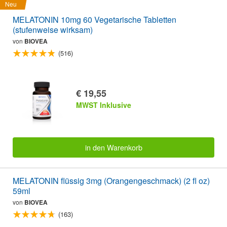
Neu
MELATONIN 10mg 60 Vegetarische Tabletten
(stufenweise wirksam)
von
BIOVEA
(516)
€ 19,55
MWST Inklusive
in den Warenkorb
MELATONIN flüssig 3mg (Orangengeschmack) (2 fl oz)
59ml
von
BIOVEA
(163)