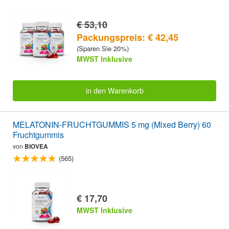
€ 53,10
Packungspreis: € 42,45
(Sparen Sie 20%)
MWST Inklusive
in den Warenkorb
MELATONIN-FRUCHTGUMMIS 5 mg (Mixed Berry) 60
Fruchtgummis
von
BIOVEA
(565)
€ 17,70
MWST Inklusive