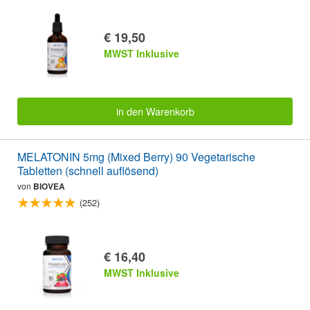
€ 19,50
MWST Inklusive
in den Warenkorb
MELATONIN 5mg (Mixed Berry) 90 Vegetarische
Tabletten (schnell auflösend)
von
BIOVEA
(252)
€ 16,40
MWST Inklusive