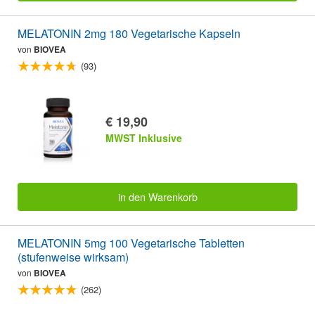
MELATONIN 2mg 180 Vegetarische Kapseln
von
BIOVEA
(93)
€ 19,90
MWST Inklusive
in den Warenkorb
MELATONIN 5mg 100 Vegetarische Tabletten
(stufenweise wirksam)
von
BIOVEA
(262)