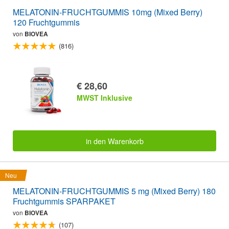
MELATONIN-FRUCHTGUMMIS 10mg (Mixed Berry)
120 Fruchtgummis
von
BIOVEA
(816)
€ 28,60
MWST Inklusive
in den Warenkorb
Neu
MELATONIN-FRUCHTGUMMIS 5 mg (Mixed Berry) 180
Fruchtgummis SPARPAKET
von
BIOVEA
(107)