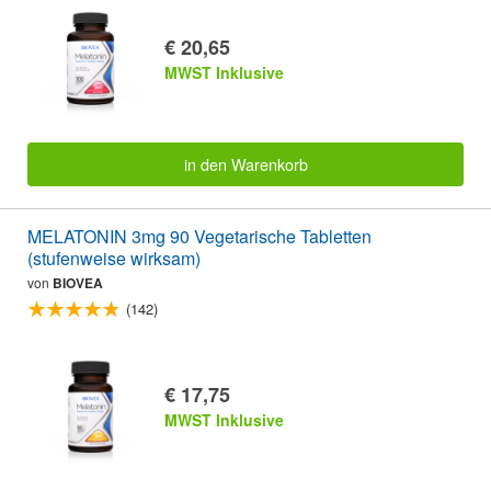
€ 20,65
MWST Inklusive
in den Warenkorb
MELATONIN 3mg 90 Vegetarische Tabletten
(stufenweise wirksam)
von
BIOVEA
(142)
€ 17,75
MWST Inklusive