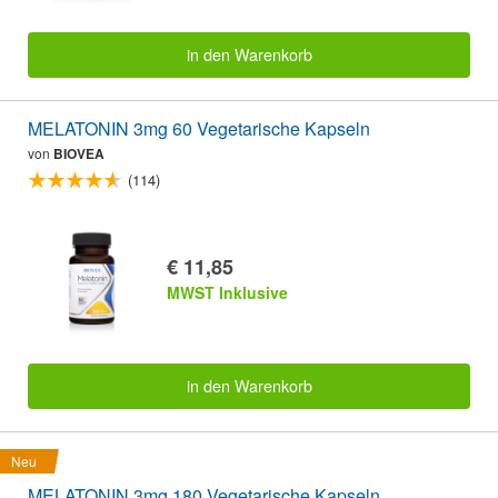
in den Warenkorb
MELATONIN 3mg 60 Vegetarische Kapseln
von
BIOVEA
(114)
€ 11,85
MWST Inklusive
in den Warenkorb
Neu
MELATONIN 3mg 180 Vegetarische Kapseln