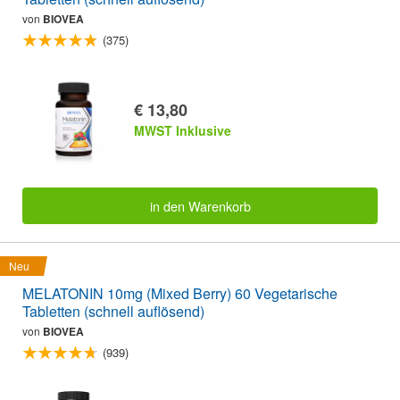
von
BIOVEA
(375)
€ 13,80
MWST Inklusive
in den Warenkorb
Neu
MELATONIN 10mg (Mixed Berry) 60 Vegetarische
Tabletten (schnell auflösend)
von
BIOVEA
(939)