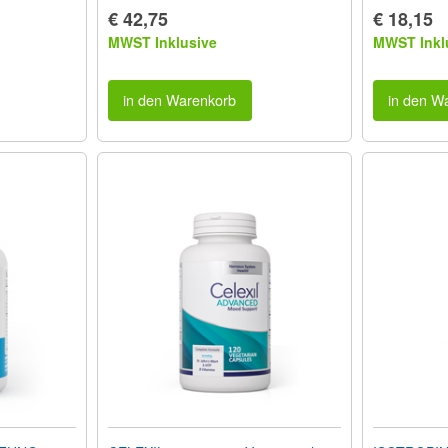
€ 42,75
€ 18,15
MWST Inklusive
MWST Inkl
in den Warenkorb
in den W