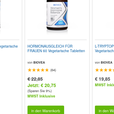
getarische
HORMONAUSGLEICH FÜR
L-TRYPTOP
FRAUEN 60 Vegetarische Tabletten
Vegetarisch
von
BIOVEA
von
BIOVEA
(64)
€ 22,85
€ 19,85
Jetzt: € 20,75
MWST Inkl
(Sparen Sie 9%)
MWST Inklusive
in den Warenkorb
in den W