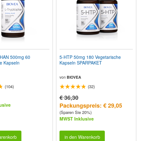
HAN 500mg 60
5-HTP 50mg 180 Vegetarische
e Kapseln
Kapseln SPARPAKET
von
BIOVEA
(104)
(32)
€ 36,30
Packungspreis: € 29,05
usive
(Sparen Sie 20%)
MWST Inklusive
arenkorb
in den Warenkorb