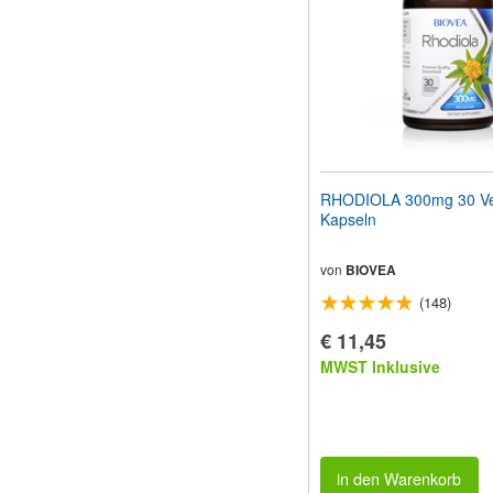
RHODIOLA 300mg 30 Ve
Kapseln
von
BIOVEA
(148)
€ 11,45
MWST Inklusive
in den Warenkorb