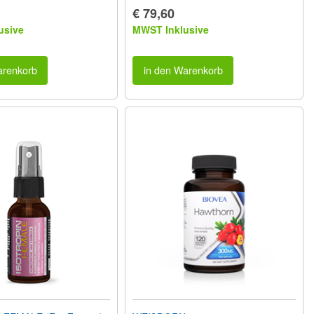
€ 79,60
usive
MWST Inklusive
arenkorb
in den Warenkorb