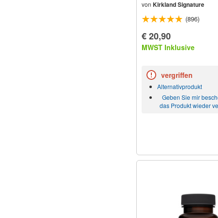
von
Kirkland Signature
(896)
€ 20,90
MWST Inklusive
vergriffen
Alternativprodukt
Geben Sie mir besc
das Produkt wieder ve