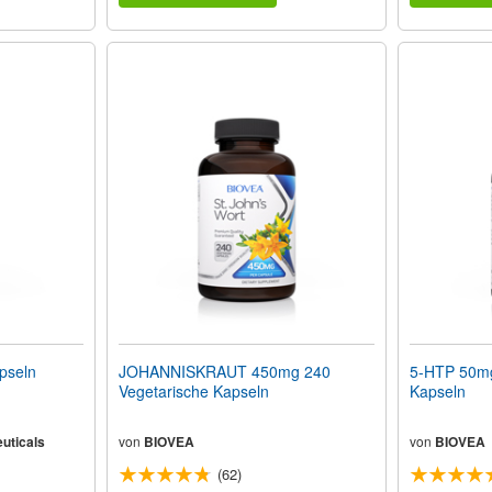
pseln
JOHANNISKRAUT 450mg 240
5-HTP 50mg
Vegetarische Kapseln
Kapseln
uticals
von
BIOVEA
von
BIOVEA
(62)