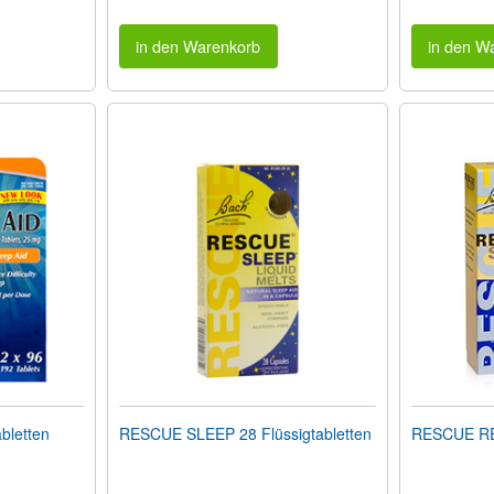
in den Warenkorb
in den W
bletten
RESCUE SLEEP 28 Flüssigtabletten
RESCUE R