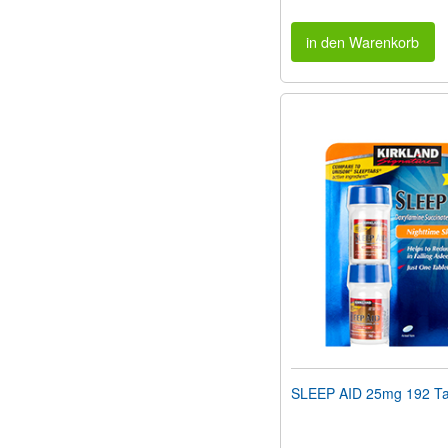
in den Warenkorb
SLEEP AID 25mg 192 Ta