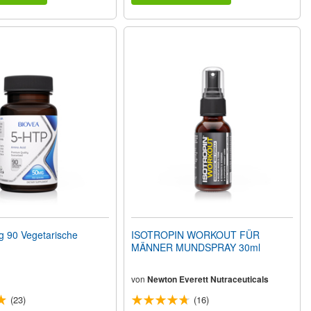
 90 Vegetarische
ISOTROPIN WORKOUT FÜR
MÄNNER MUNDSPRAY 30ml
von
Newton Everett Nutraceuticals
(23)
(16)