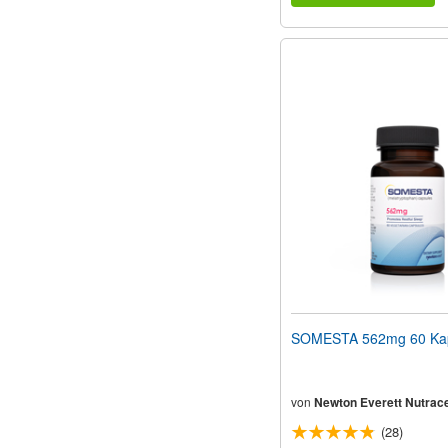
SOMESTA 562mg 60 Ka
von
Newton Everett Nutrace
(28)