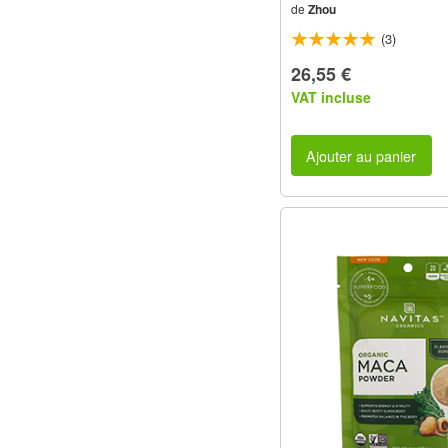
de
Zhou
(3)
26,55 €
VAT incluse
Ajouter au panier