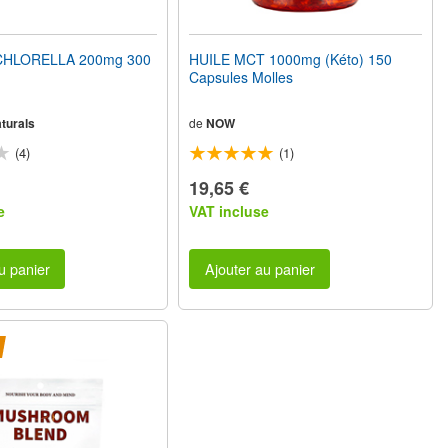
HLORELLA 200mg 300
HUILE MCT 1000mg (Kéto) 150
Capsules Molles
turals
de
NOW
(4)
(1)
19,65 €
e
VAT incluse
u panier
Ajouter au panier