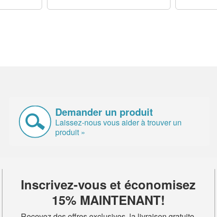
Demander un produit
Laissez-nous vous aider à trouver un
produit »
Inscrivez-vous et économisez
15% MAINTENANT!
Recevez des offres exclusives, la livraison gratuite,