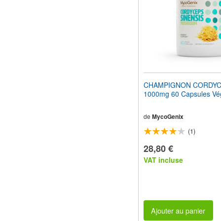
CHAMPIGNON CORDY
1000mg 60 Capsules Vég
de
MycoGenix
(1)
28,80 €
VAT incluse
Ajouter au panier