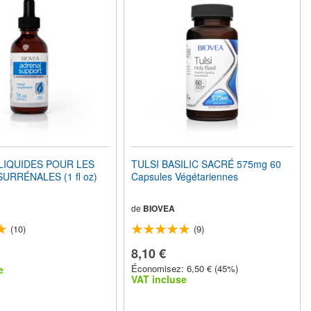
LIQUIDES POUR LES
TULSI BASILIC SACRÉ 575mg 60
URRÉNALES (1 fl oz)
Capsules Végétariennes
de
BIOVEA
(10)
(9)
8,10 €
Économisez: 6,50 € (45%)
e
VAT incluse