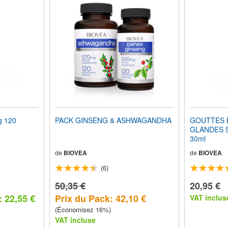
 120
PACK GINSENG & ASHWAGANDHA
GOUTTES 
GLANDES S
30ml
de
BIOVEA
de
BIOVEA
(6)
50,35 €
20,95 €
 22,55 €
Prix du Pack: 42,10 €
VAT inclus
(Économisez 16%)
VAT incluse