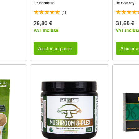
de
Paradise
de
Solaray
(1)
26,80 €
31,60 €
VAT incluse
VAT inclus
Ajouter au panier
Ajouter a