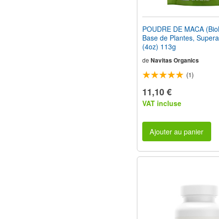
POUDRE DE MACA (Biol
Base de Plantes, Supera
(4oz) 113g
de
Navitas Organics
(1)
11,10 €
VAT incluse
Ajouter au panier