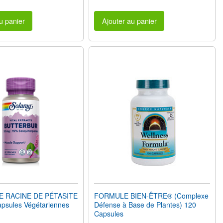
u panier
Ajouter au panier
E RACINE DE PÉTASITE
FORMULE BIEN-ÊTRE® (Complexe
psules Végétariennes
Défense à Base de Plantes) 120
Capsules