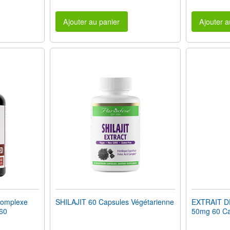
Ajouter au panier
Ajouter a
omplexe
SHILAJIT 60 Capsules Végétarienne
EXTRAIT D
 60
50mg 60 Ca