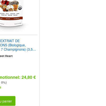
EXTRAIT DE
NS (Biologique,
 7 Champignons) (3,5
eet Heart
motionnel: 24,80 €
z 0%)
e
u panier