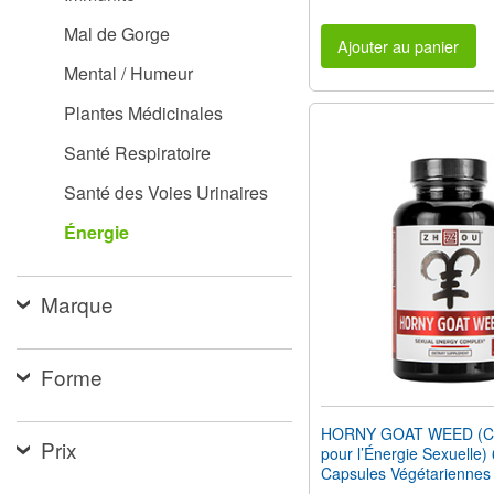
Mal de Gorge
Ajouter au panier
Mental / Humeur
Plantes Médicinales
Santé Respiratoire
Santé des Voies Urinaires
Énergie
Marque
Forme
HORNY GOAT WEED (C
Prix
pour l’Énergie Sexuelle)
Capsules Végétariennes