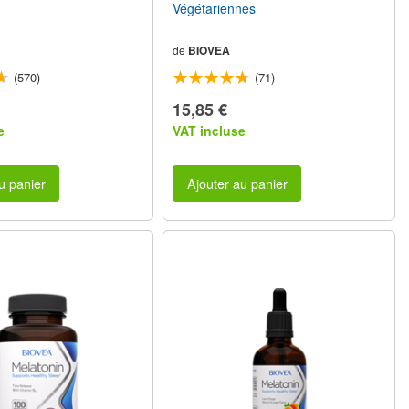
Végétariennes
de
BIOVEA
(570)
(71)
15,85 €
e
VAT incluse
u panier
Ajouter au panier