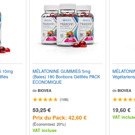
 10mg
MÉLATONINE GUMMIES 5mg
MÉLATONIN
ifiés
(Baies) 180 Bonbons Gélifiés PACK
Végétariens
ÉCONOMIQUE
de
BIOVEA
de
BIOVEA
(106)
53,25 €
19,60 €
Prix du Pack: 42,60 €
VAT inclus
(Économisez 20%)
VAT incluse