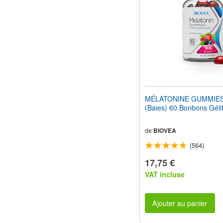
MÉLATONINE GUMMIE
(Baies) 60 Bonbons Gélif
de
BIOVEA
(564)
17,75 €
VAT incluse
Ajouter au panier