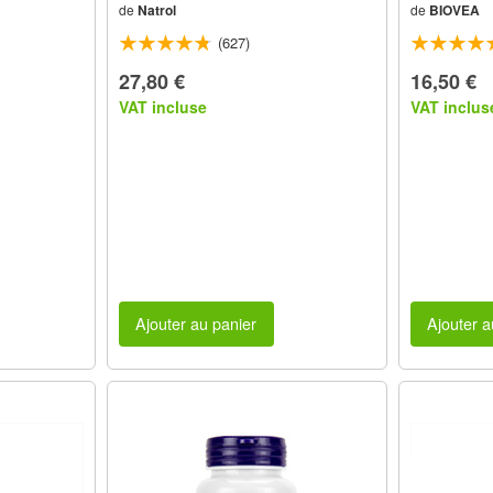
de
Natrol
de
BIOVEA
(627)
27,80 €
16,50 €
VAT incluse
VAT inclus
Ajouter au panier
Ajouter a