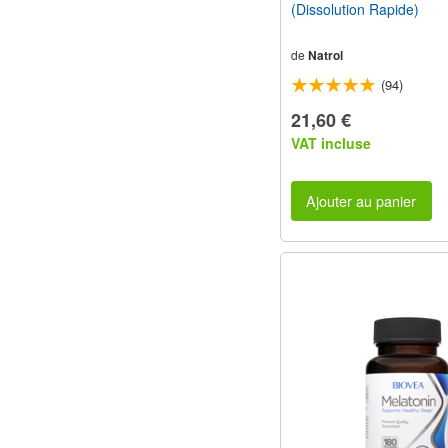
(Dissolution Rapide)
de
Natrol
(94)
21,60 €
VAT incluse
Ajouter au panier