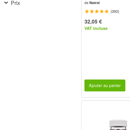
Prix
de
Natrol
(393)
32,05 €
VAT incluse
Ajouter au panier