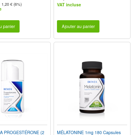
 1,20 € (6%)
VAT incluse
e
u panier
Ajouter au panier
LA PROGESTÉRONE (2
MÉLATONINE 1mg 180 Capsules