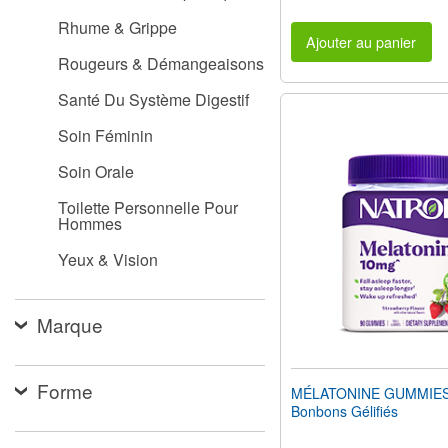
Rhume & Grippe
Ajouter au panier
Rougeurs & Démangeaisons
Santé Du Système Digestif
Soin Féminin
Soin Orale
Toilette Personnelle Pour
Hommes
Yeux & Vision
Marque
Forme
MÉLATONINE GUMMIES
Bonbons Gélifiés