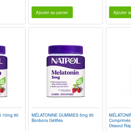
Ajouter au panier
Ajouter a
 10mg 90
MÉLATONINE GUMMIES 5mg 90
MÉLATONIN
Bonbons Gélifiés
Comprimés 
Dissout Ra