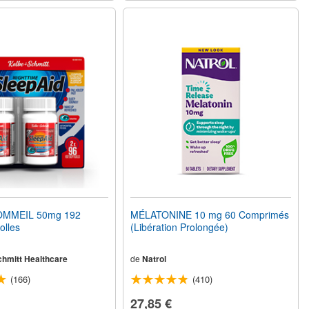
OMMEIL 50mg 192
MÉLATONINE 10 mg 60 Comprimés
olles
(Libération Prolongée)
chmitt Healthcare
de
Natrol
(166)
(410)
27,85 €