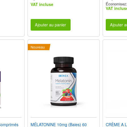
Économisez:
VAT incluse
VAT inclus
Ajouter au panier
Ajouter a
Nouveau
Comprimés
MÉLATONINE 10mg (Baies) 60
CRÈME A 