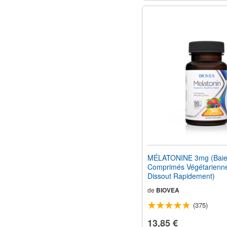
MÉLATONINE 3mg (Baie
Comprimés Végétarienn
Dissout Rapidement)
de
BIOVEA
(375)
13,85 €