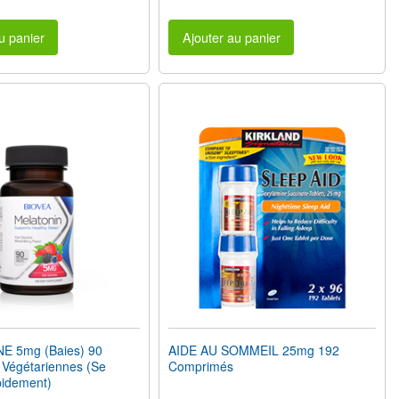
u panier
Ajouter au panier
E 5mg (Baies) 90
AIDE AU SOMMEIL 25mg 192
Végétariennes (Se
Comprimés
pidement)