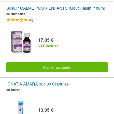
SIROP CALME POUR ENFANTS (Goût Raisin) 100ml
de
Homeolab
(3)
17,85 €
VAT incluse
Ajouter au panier
IGNATIA AMARA 30c 80 Granules
de
Boiron
13,95 €