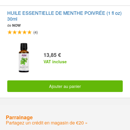
HUILE ESSENTIELLE DE MENTHE POIVRÉE (1 fl oz)
30ml
de
NOW
(4)
13,85 €
VAT incluse
Ajouter au panier
Parrainage
Partagez un crédit en magasin de €20 »