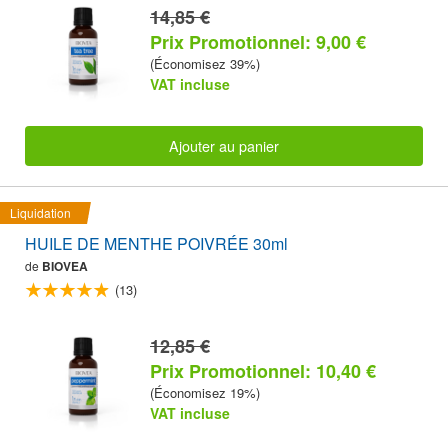
14,85 €
Prix Promotionnel: 9,00 €
(Économisez 39%)
VAT incluse
Ajouter au panier
Liquidation
HUILE DE MENTHE POIVRÉE 30ml
de
BIOVEA
(13)
12,85 €
Prix Promotionnel: 10,40 €
(Économisez 19%)
VAT incluse