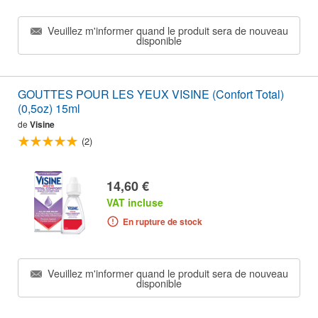
Veuillez m'informer quand le produit sera de nouveau
disponible
GOUTTES POUR LES YEUX VISINE (Confort Total)
(0,5oz) 15ml
de
Visine
(2)
14,60 €
VAT incluse
En rupture de stock
Veuillez m'informer quand le produit sera de nouveau
disponible