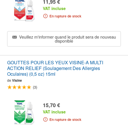
11,95 €
VAT incluse
En rupture de stock
Veuillez m'informer quand le produit sera de nouveau
disponible
GOUTTES POUR LES YEUX VISINE-A MULTI
ACTION RELIEF (Soulagement Des Allergies
Oculaires) (0,5 oz) 15ml
de
Visine
(3)
15,70 €
VAT incluse
En rupture de stock