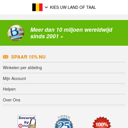
KIES UW LAND OF TAAL
Meer dan 10 miljoen wereldwijd
sinds 2001 »
SPAAR 15% NU
Winkelen per afdeling
Mijn Account
Helpen
Over Ons