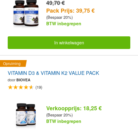
49,70 €
Pack Prijs: 39,75 €
(Bespaar 20%)
BTW inbegrepen
In winkelwagen
Opruiming
VITAMIN D3 & VITAMIN K2 VALUE PACK
door
BIOVEA
(19)
Verkoopprijs: 18,25 €
(Bespaar 20%)
BTW inbegrepen