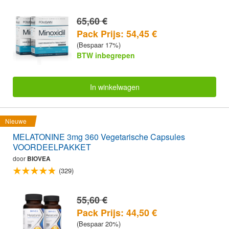
65,60 €
Pack Prijs: 54,45 €
(Bespaar 17%)
BTW inbegrepen
In winkelwagen
Nieuwe
MELATONINE 3mg 360 Vegetarische Capsules
VOORDEELPAKKET
door
BIOVEA
(329)
55,60 €
Pack Prijs: 44,50 €
(Bespaar 20%)