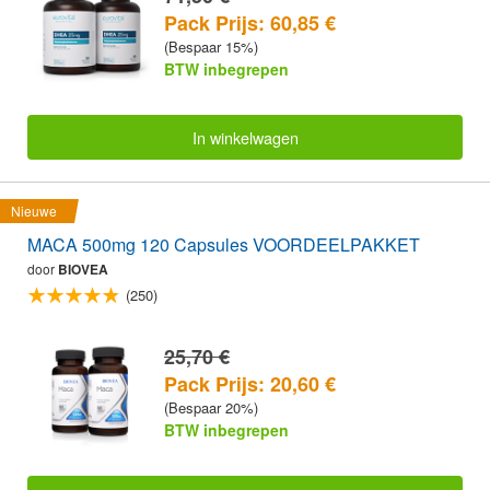
Pack Prijs: 60,85 €
(Bespaar 15%)
BTW inbegrepen
In winkelwagen
Nieuwe
MACA 500mg 120 Capsules VOORDEELPAKKET
door
BIOVEA
(250)
25,70 €
Pack Prijs: 20,60 €
(Bespaar 20%)
BTW inbegrepen