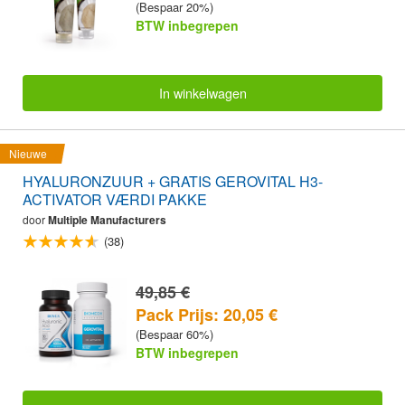
(Bespaar 20%)
BTW inbegrepen
In winkelwagen
Nieuwe
HYALURONZUUR + GRATIS GEROVITAL H3-
ACTIVATOR VÆRDI PAKKE
door
Multiple Manufacturers
(38)
49,85 €
Pack Prijs: 20,05 €
(Bespaar 60%)
BTW inbegrepen