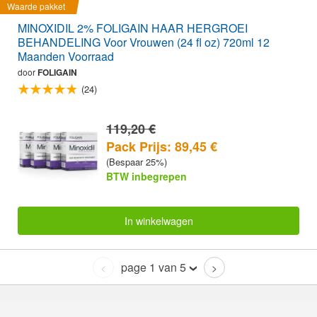
Waarde pakket
MINOXIDIL 2% FOLIGAIN HAAR HERGROEI
BEHANDELING Voor Vrouwen (24 fl oz) 720ml 12
Maanden Voorraad
door
FOLIGAIN
(24)
119,20 €
Pack Prijs: 89,45 €
(Bespaar 25%)
BTW inbegrepen
In winkelwagen
page 1 van 5
<
>