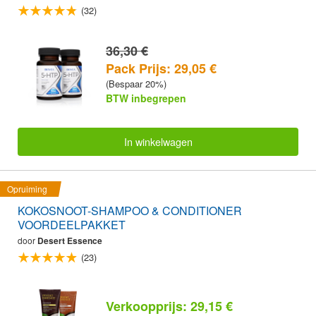
(32)
36,30 €
Pack Prijs: 29,05 €
(Bespaar 20%)
BTW inbegrepen
In winkelwagen
Opruiming
KOKOSNOOT-SHAMPOO & CONDITIONER
VOORDEELPAKKET
door
Desert Essence
(23)
Verkoopprijs: 29,15 €