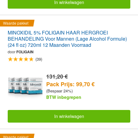
In winkelwagen
Waarde pakket
MINOXIDIL 5% FOLIGAIN HAAR HERGROEI
BEHANDELING Voor Mannen (Lage Alcohol Formule)
(24 fl oz) 720ml 12 Maanden Voorraad
door
FOLIGAIN
(39)
131,20 €
Pack Prijs: 99,70 €
(Bespaar 24%)
BTW inbegrepen
In winkelwagen
Waarde pakket