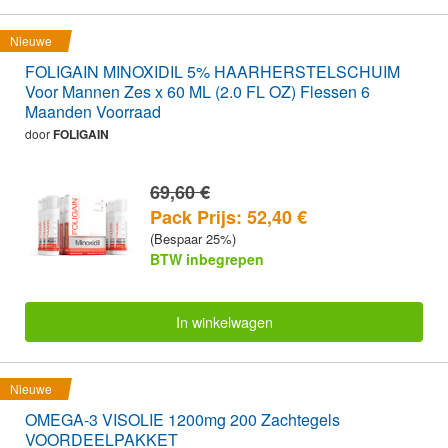
Nieuwe
FOLIGAIN MINOXIDIL 5% HAARHERSTELSCHUIM
Voor Mannen Zes x 60 ML (2.0 FL OZ) Flessen 6
Maanden Voorraad
door
FOLIGAIN
69,60 €
Pack Prijs: 52,40 €
(Bespaar 25%)
BTW inbegrepen
In winkelwagen
Nieuwe
OMEGA-3 VISOLIE 1200mg 200 Zachtegels
VOORDEELPAKKET