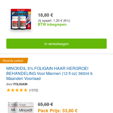
18,80 €
Jij spaart: 1,20 € (6%)
BTW inbegrepen
In winkelwagen
Waarde pakket
MINOXIDIL 5% FOLIGAIN HAAR HERGROEI
BEHANDELING Voor Mannen (12 fl oz) 360ml 6
Maanden Voorraad
door
FOLIGAIN
(1372)
65,60 €
Pack Prijs: 53,80 €