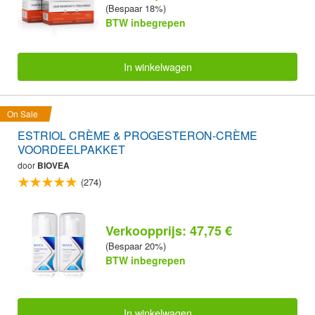
(Bespaar 18%)
BTW inbegrepen
In winkelwagen
On Sale
ESTRIOL CRÈME & PROGESTERON-CRÈME
VOORDEELPAKKET
door
BIOVEA
(274)
Verkoopprijs: 47,75 €
(Bespaar 20%)
BTW inbegrepen
In winkelwagen