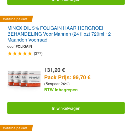
Waarde pakket
MINOXIDIL 5% FOLIGAIN HAAR HERGROEI
BEHANDELING Voor Mannen (24 fl oz) 720ml 12
Maanden Voorraad
door
FOLIGAIN
(377)
131,20 €
Pack Prijs: 99,70 €
(Bespaar 24%)
BTW inbegrepen
In winkelwagen
Waarde pakket