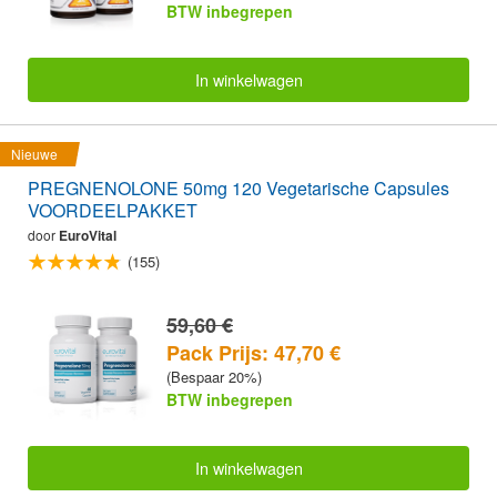
BTW inbegrepen
In winkelwagen
Nieuwe
PREGNENOLONE 50mg 120 Vegetarische Capsules
VOORDEELPAKKET
door
EuroVital
(155)
59,60 €
Pack Prijs: 47,70 €
(Bespaar 20%)
BTW inbegrepen
In winkelwagen