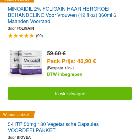
MINOXIDIL 2% FOLIGAIN HAAR HERGROEI
BEHANDELING Voor Vrouwen (12 fl oz) 360ml 6
Maanden Voorraad
door
FOLIGAIN
(99)
59,60 €
Pack Prijs: 48,90 €
(Bespaar 18%)
BTW inbegrepen
In winkelwagen
Waarde pakket
5-HTP 50mg 180 Vegetarische Capsules
VOORDEELPAKKET
door
BIOVEA