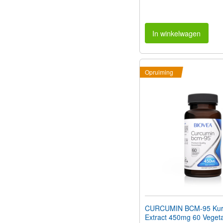
In winkelwagen
Opruiming
CURCUMIN BCM-95 Ku
Extract 450mg 60 Veget