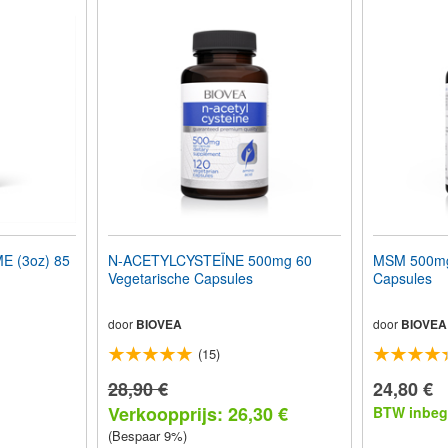
 (3oz) 85
N-ACETYLCYSTEÏNE 500mg 60
MSM 500mg 
Vegetarische Capsules
Capsules
door
BIOVEA
door
BIOVEA
(15)
28,90 €
24,80 €
Verkoopprijs: 26,30 €
BTW inbeg
(Bespaar 9%)