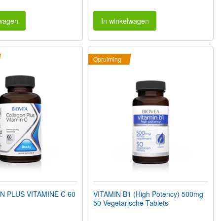
lwagen
In winkelwagen
Opruiming
 PLUS VITAMINE C 60
VITAMIN B1 (High Potency) 500mg
50 Vegetarische Tablets