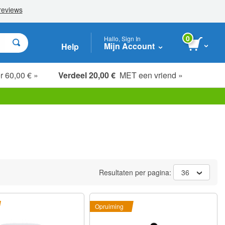
0
Hallo, Sign In
Mijn Account
Help
r 60,00 € »
Verdeel 20,00 €
MET een vriend »
Resultaten per pagina:
36
Opruiming