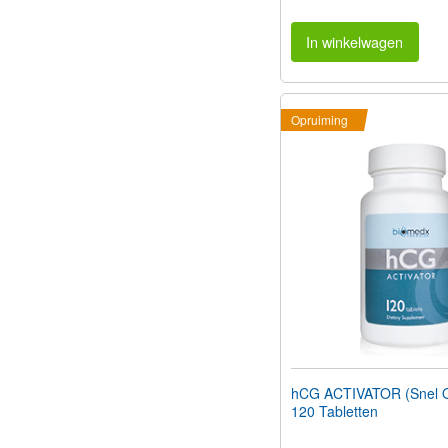
In winkelwagen
Opruiming
hCG ACTIVATOR (Snel O
120 Tabletten