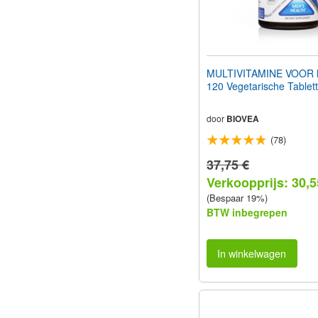
MULTIVITAMINE VOOR
120 Vegetarische Tablet
door
BIOVEA
(78)
37,75 €
Verkoopprijs: 30,5
(Bespaar 19%)
BTW inbegrepen
In winkelwagen