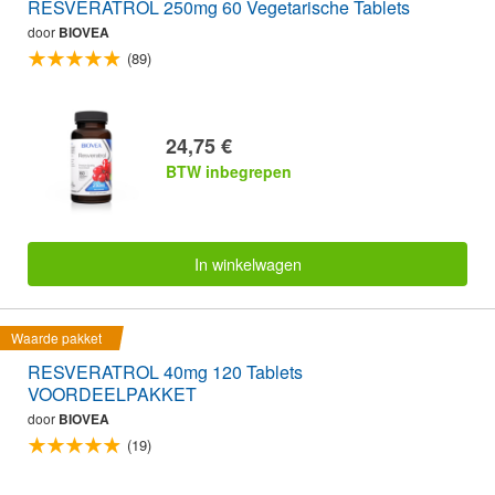
RESVERATROL 250mg 60 Vegetarische Tablets
door
BIOVEA
(89)
24,75 €
BTW inbegrepen
In winkelwagen
Waarde pakket
RESVERATROL 40mg 120 Tablets
VOORDEELPAKKET
door
BIOVEA
(19)