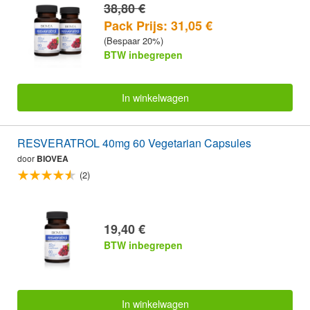
38,80 €
Pack Prijs: 31,05 €
(Bespaar 20%)
BTW inbegrepen
In winkelwagen
RESVERATROL 40mg 60 Vegetarian Capsules
door
BIOVEA
(2)
19,40 €
BTW inbegrepen
In winkelwagen