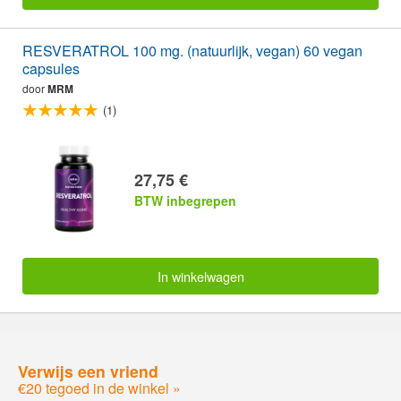
RESVERATROL 100 mg. (natuurlijk, vegan) 60 vegan
capsules
door
MRM
(1)
27,75 €
BTW inbegrepen
In winkelwagen
Verwijs een vriend
€20 tegoed in de winkel »