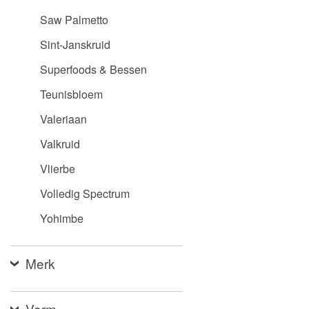
Saw Palmetto
Sint-Janskruid
Superfoods & Bessen
Teunisbloem
Valeriaan
Valkruid
Vlierbe
Volledig Spectrum
Yohimbe
Merk
Vorm