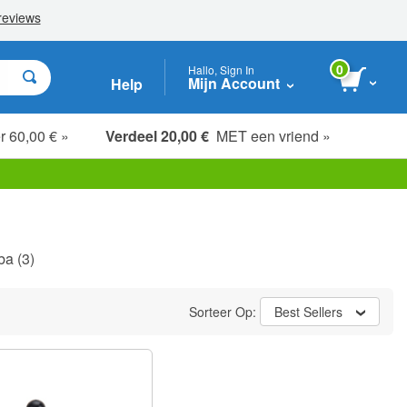
0
Hallo, Sign In
Mijn Account
Help
r 60,00 € »
Verdeel 20,00 €
MET een vriend »
ba
(3)
Sorteer Op:
Best Sellers