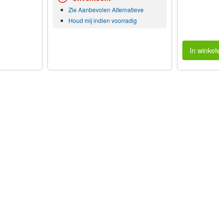
Zie Aanbevolen Alternatieve
Houd mij indien voorradig
In winke