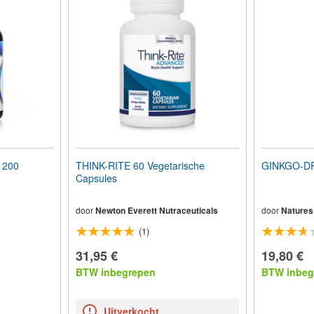
 200
THINK-RITE 60 Vegetarische
GINKGO-DR
Capsules
door
Newton Everett Nutraceuticals
door
Natures
(1)
31,95 €
19,80 €
BTW inbegrepen
BTW inbeg
Uitverkocht