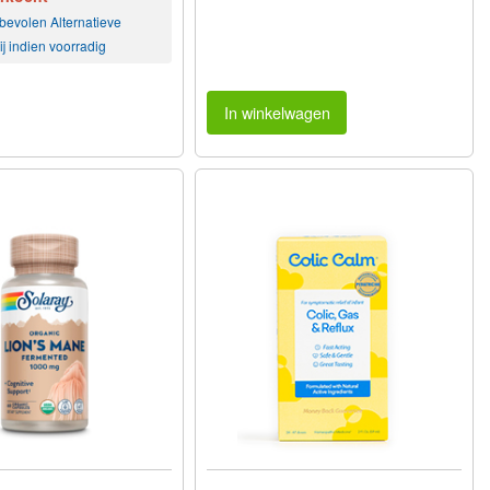
bevolen Alternatieve
j indien voorradig
In winkelwagen