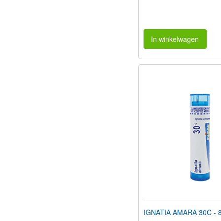
In winkelwagen
IGNATIA AMARA 30C - 80