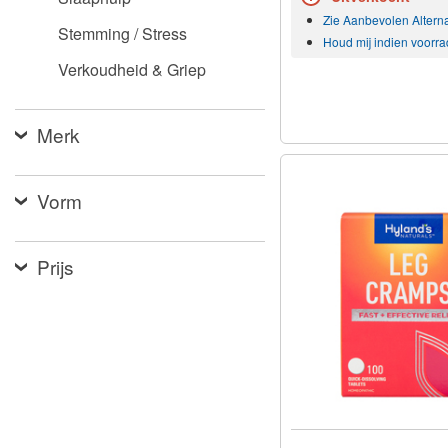
Zie Aanbevolen Altern
Stemming / Stress
Houd mij indien voorra
Verkoudheid & Griep
Merk
Vorm
Prijs