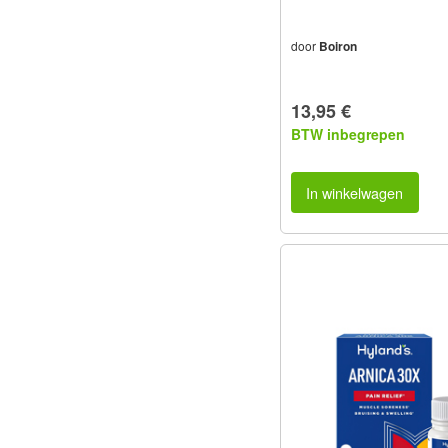
door
Boiron
13,95 €
BTW inbegrepen
In winkelwagen