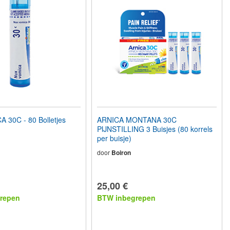
 30C - 80 Bolletjes
ARNICA MONTANA 30C
PIJNSTILLING 3 Buisjes (80 korrels
per buisje)
door
Boiron
25,00 €
repen
BTW inbegrepen