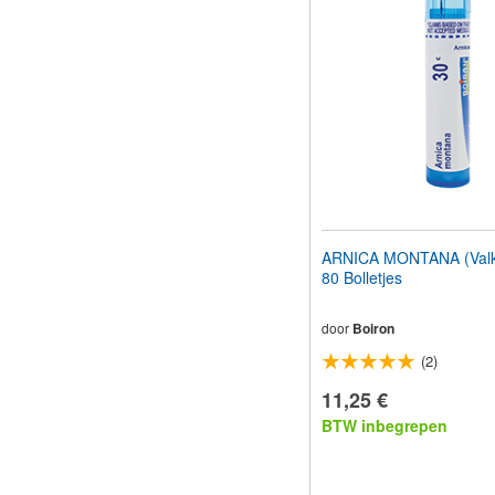
ARNICA MONTANA (Valkr
80 Bolletjes
door
Boiron
(2)
11,25 €
BTW inbegrepen