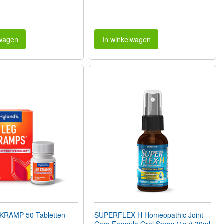
lwagen
In winkelwagen
KRAMP 50 Tabletten
SUPERFLEX-H Homeopathic Joint