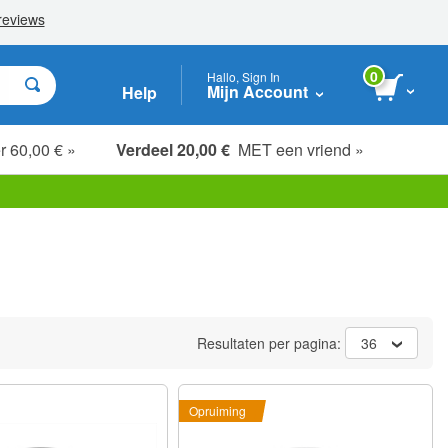
0
Hallo, Sign In
Mijn Account
Help
r 60,00 € »
Verdeel 20,00 €
MET een vriend »
Resultaten per pagina:
36
Opruiming