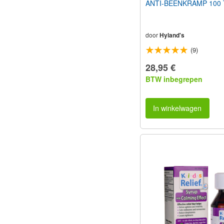
ANTI-BEENKRAMP 100 T
door
Hyland's
(9)
28,95 €
BTW inbegrepen
In winkelwagen