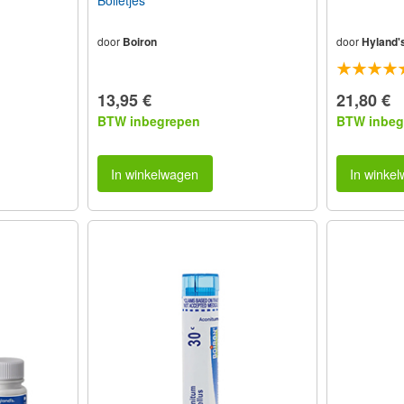
Bolletjes
door
Boiron
door
Hyland'
13,95 €
21,80 €
BTW inbegrepen
BTW inbeg
In winkelwagen
In winke