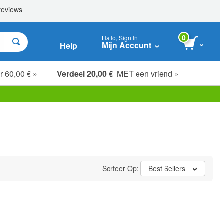
0
Hallo, Sign In
Mijn Account
Help
r 60,00 € »
Verdeel 20,00 €
MET een vriend »
Sorteer Op:
Best Sellers