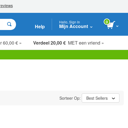
0
Hallo, Sign In
Mijn Account
Help
r 60,00 € »
Verdeel 20,00 €
MET een vriend »
Sorteer Op:
Best Sellers