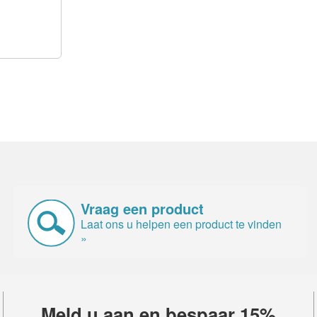
Vraag een product
Laat ons u helpen een product te vinden
»
Meld u aan en bespaar 15%