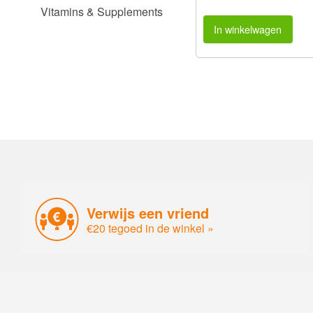
Vitamins & Supplements
In winkelwagen
Verwijs een vriend
€20 tegoed in de winkel »