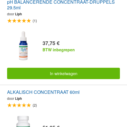
pH BALANCERENDE CONCENTRAAT-DRUPPELS
29.5ml
door
Liph
(1)
37,75 €
BTW inbegrepen
In winkelwagen
ALKALISCH CONCENTRAAT 60ml
door
Liph
(2)