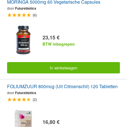
MORINGA 5000mg 60 Vegetarische Capsules
door
Futurebiotics
(6)
23,15 €
BTW inbegrepen
In winkelwagen
FOLIUMZUUR 800mcg (Uit Citroenschil) 120 Tabletten
door
Futurebiotics
(2)
16,80 €