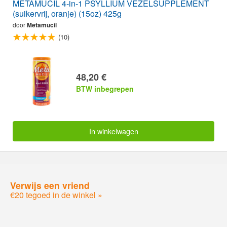
METAMUCIL 4-in-1 PSYLLIUM VEZELSUPPLEMENT
(suikervrij, oranje) (15oz) 425g
door
Metamucil
(10)
48,20 €
BTW inbegrepen
In winkelwagen
Verwijs een vriend
€20 tegoed in de winkel »