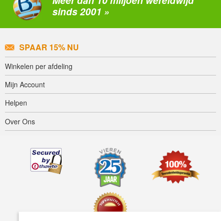
Meer dan 10 miljoen wereldwijd
sinds 2001 »
SPAAR 15% NU
Winkelen per afdeling
Mijn Account
Helpen
Over Ons