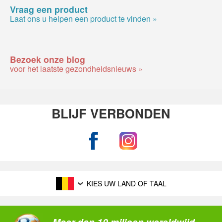
Vraag een product
Laat ons u helpen een product te vinden »
Bezoek onze blog
voor het laatste gezondheidsnieuws »
BLIJF VERBONDEN
KIES UW LAND OF TAAL