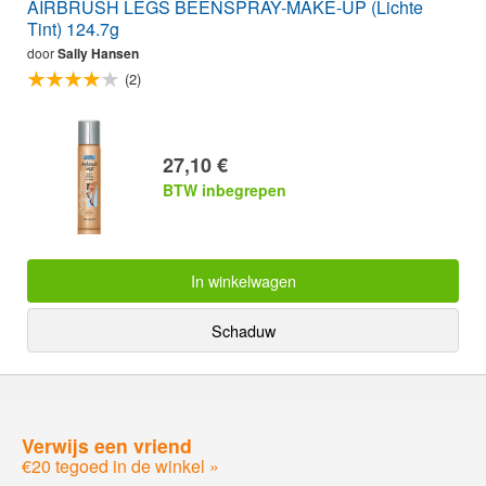
AIRBRUSH LEGS BEENSPRAY-MAKE-UP (Lichte
Tint) 124.7g
door
Sally Hansen
(2)
27,10 €
BTW inbegrepen
In winkelwagen
Schaduw
Verwijs een vriend
€20 tegoed in de winkel »