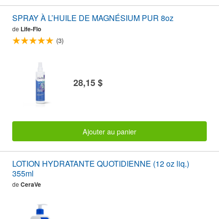
SPRAY À L’HUILE DE MAGNÉSIUM PUR 8oz
de
Life-Flo
(3)
28,15 $
Ajouter au panier
LOTION HYDRATANTE QUOTIDIENNE (12 oz liq.)
355ml
de
CeraVe