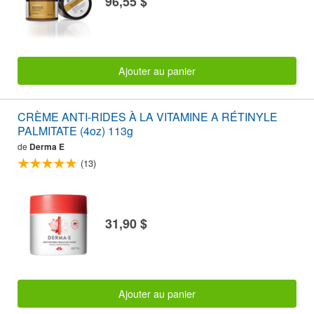
96,55 $
Ajouter au panier
CRÈME ANTI-RIDES À LA VITAMINE A RÉTINYLE
PALMITATE (4oz) 113g
de
Derma E
(13)
31,90 $
Ajouter au panier