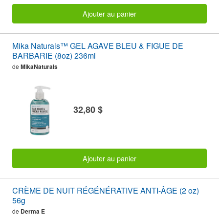
Ajouter au panier
Mika Naturals™ GEL AGAVE BLEU & FIGUE DE
BARBARIE (8oz) 236ml
de
MikaNaturals
32,80 $
Ajouter au panier
CRÈME DE NUIT RÉGÉNÉRATIVE ANTI-ÂGE (2 oz)
56g
de
Derma E