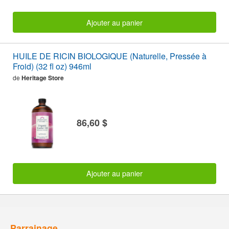
Ajouter au panier
HUILE DE RICIN BIOLOGIQUE (Naturelle, Pressée à
Froid) (32 fl oz) 946ml
de
Heritage Store
86,60 $
Ajouter au panier
Parrainage