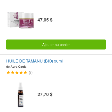
47,05 $
Ajouter au panier
HUILE DE TAMANU (BIO) 30ml
de
Aura Cacia
(1)
27,70 $