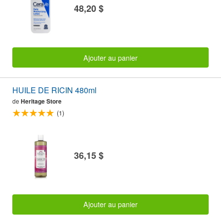
48,20 $
Ajouter au panier
HUILE DE RICIN 480ml
de
Heritage Store
(1)
36,15 $
Ajouter au panier