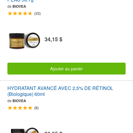
de
BIOVEA
(33)
34,15 $
Ajouter au panier
HYDRATANT AVANCÉ AVEC 2,5% DE RÉTINOL
(Biologique) 60ml
de
BIOVEA
(8)