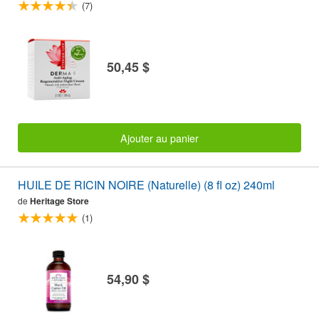
(7)
50,45 $
Ajouter au panier
HUILE DE RICIN NOIRE (Naturelle) (8 fl oz) 240ml
de
Heritage Store
(1)
54,90 $