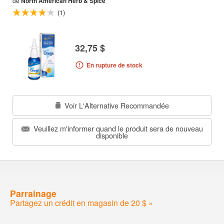
de
North American Herb & Spice
(1)
32,75 $
En rupture de stock
Voir L'Alternative Recommandée
Veuillez m'informer quand le produit sera de nouveau
disponible
Parrainage
Partagez un crédit en magasin de 20 $ »