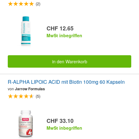
(2)
CHF 12.65
MwSt inbegriffen
in den Warenkorb
R-ALPHA LIPOIC ACID mit Biotin 100mg 60 Kapseln
von
Jarrow Formulas
(5)
CHF 33.10
MwSt inbegriffen