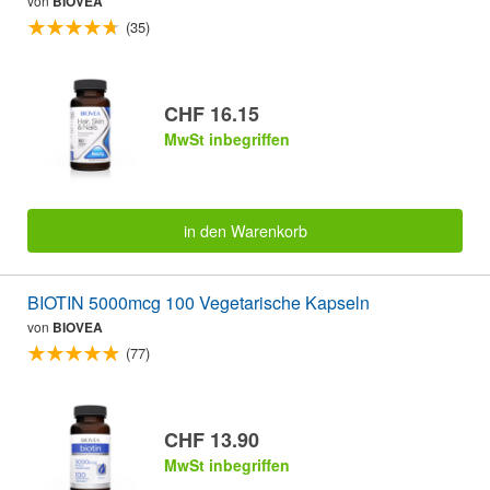
von
BIOVEA
(35)
CHF 16.15
MwSt inbegriffen
in den Warenkorb
BIOTIN 5000mcg 100 Vegetarische Kapseln
von
BIOVEA
(77)
CHF 13.90
MwSt inbegriffen