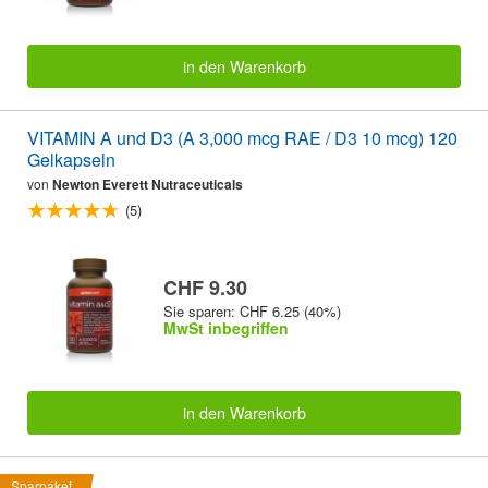
in den Warenkorb
VITAMIN A und D3 (A 3,000 mcg RAE / D3 10 mcg) 120
Gelkapseln
von
Newton Everett Nutraceuticals
(5)
CHF 9.30
Sie sparen: CHF 6.25 (40%)
MwSt inbegriffen
in den Warenkorb
Sparpaket