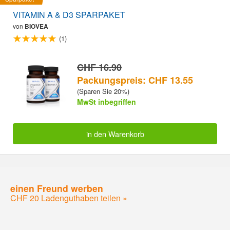
VITAMIN A & D3 SPARPAKET
von
BIOVEA
(1)
CHF 16.90
Packungspreis: CHF 13.55
(Sparen Sie 20%)
MwSt inbegriffen
in den Warenkorb
einen Freund werben
CHF 20 Ladenguthaben teilen »