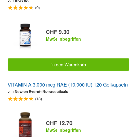
von
BIOVEA
(9)
CHF 9.30
MwSt inbegriffen
in den Warenkorb
VITAMIN A 3,000 mcg RAE (10,000 IU) 120 Gelkapseln
von
Newton Everett Nutraceuticals
(13)
CHF 12.70
MwSt inbegriffen