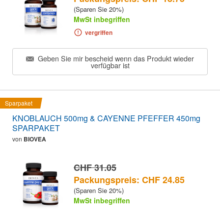
(Sparen Sie 20%)
MwSt inbegriffen
vergriffen
Geben Sie mir bescheid wenn das Produkt wieder
verfügbar ist
Sparpaket
KNOBLAUCH 500mg & CAYENNE PFEFFER 450mg
SPARPAKET
von
BIOVEA
CHF 31.05
Packungspreis: CHF 24.85
(Sparen Sie 20%)
MwSt inbegriffen