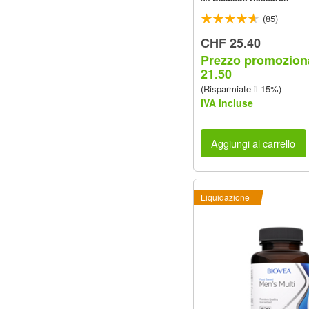
(85)
CHF 25.40
Prezzo promozion
21.50
(Risparmiate il 15%)
IVA incluse
Aggiungi al carrello
Liquidazione