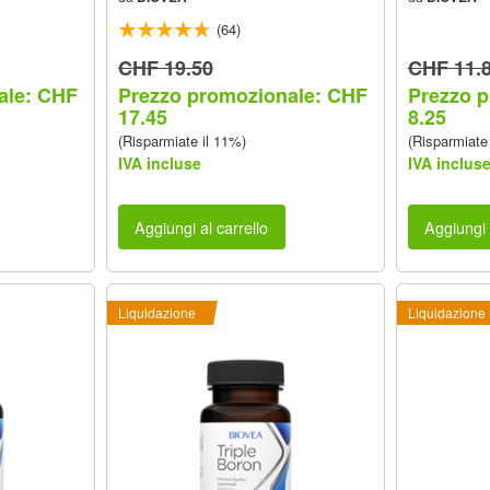
(64)
CHF 19.50
CHF 11.
ale: CHF
Prezzo promozionale: CHF
Prezzo 
17.45
8.25
(Risparmiate il 11%)
(Risparmiate
IVA incluse
IVA inclus
Aggiungi al carrello
Aggiungi 
Liquidazione
Liquidazione