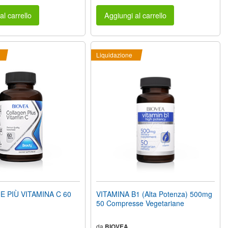
al carrello
Aggiungi al carrello
Liquidazione
 PIÙ VITAMINA C 60
VITAMINA B1 (Alta Potenza) 500mg
50 Compresse Vegetariane
da
BIOVEA