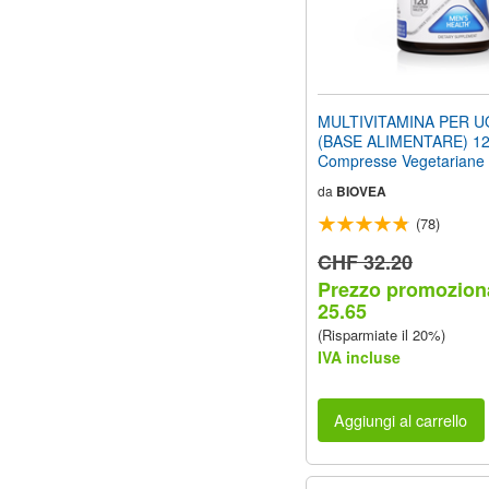
MULTIVITAMINA PER U
(BASE ALIMENTARE) 1
Compresse Vegetariane
da
BIOVEA
(78)
CHF 32.20
Prezzo promozion
25.65
(Risparmiate il 20%)
IVA incluse
Aggiungi al carrello