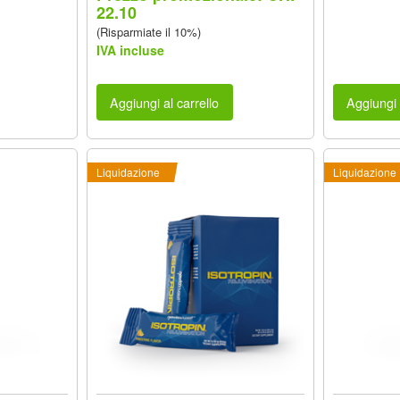
22.10
(Risparmiate il 10%)
IVA incluse
Aggiungi al carrello
Aggiungi 
Liquidazione
Liquidazione