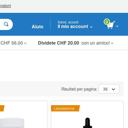
0
Salve, accedi
Il mio account
Aiuto
e CHF 56.00 »
Dividete CHF 20.00
con un amico! »
Risultati per pagina:
36
Liquidazione