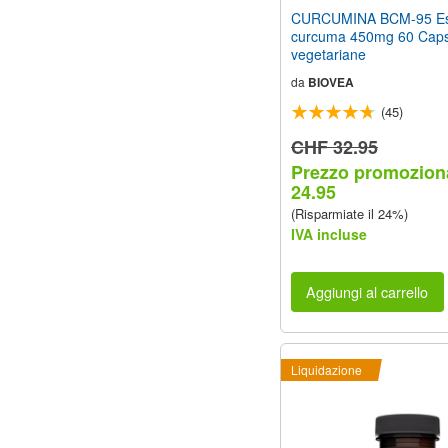
CURCUMINA BCM-95 Estr
curcuma 450mg 60 Caps
vegetariane
da
BIOVEA
(45)
CHF 32.95
Prezzo promozion
24.95
(Risparmiate il 24%)
IVA incluse
Aggiungi al carrello
Liquidazione