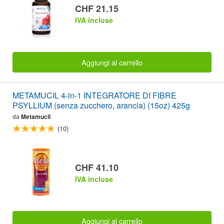
CHF 21.15
IVA incluse
Aggiungi al carrello
METAMUCIL 4-in-1 INTEGRATORE DI FIBRE
PSYLLIUM (senza zucchero, arancia) (15oz) 425g
da
Metamucil
(10)
CHF 41.10
IVA incluse
Aggiungi al carrello