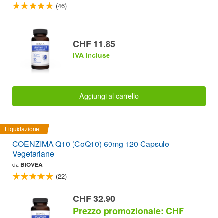
(46)
CHF 11.85
IVA incluse
Aggiungi al carrello
Liquidazione
COENZIMA Q10 (CoQ10) 60mg 120 Capsule
Vegetariane
da
BIOVEA
(22)
CHF 32.90
Prezzo promozionale: CHF