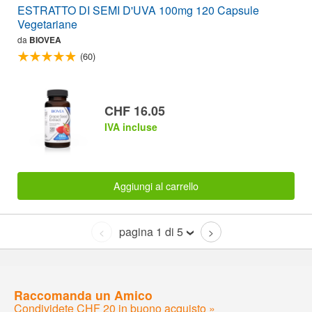
ESTRATTO DI SEMI D'UVA 100mg 120 Capsule
Vegetariane
da
BIOVEA
(60)
CHF 16.05
IVA incluse
Aggiungi al carrello
pagina 1 di 5
<
>
Raccomanda un Amico
Condividete CHF 20 in buono acquisto »