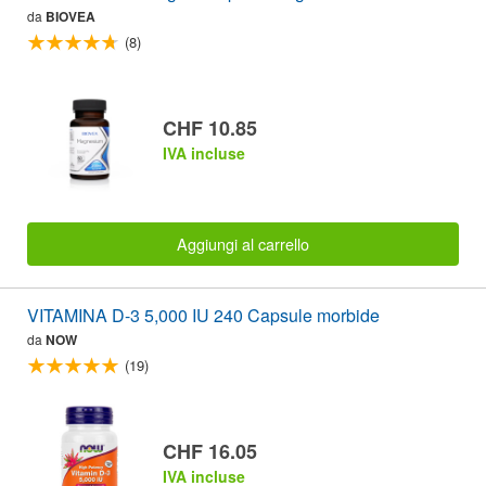
da
BIOVEA
(8)
CHF 10.85
IVA incluse
Aggiungi al carrello
VITAMINA D-3 5,000 IU 240 Capsule morbide
da
NOW
(19)
CHF 16.05
IVA incluse