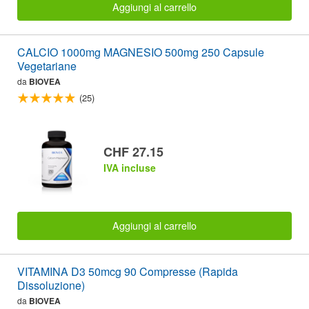
Aggiungi al carrello
CALCIO 1000mg MAGNESIO 500mg 250 Capsule
Vegetariane
da
BIOVEA
(25)
CHF 27.15
IVA incluse
Aggiungi al carrello
VITAMINA D3 50mcg 90 Compresse (Rapida
Dissoluzione)
da
BIOVEA