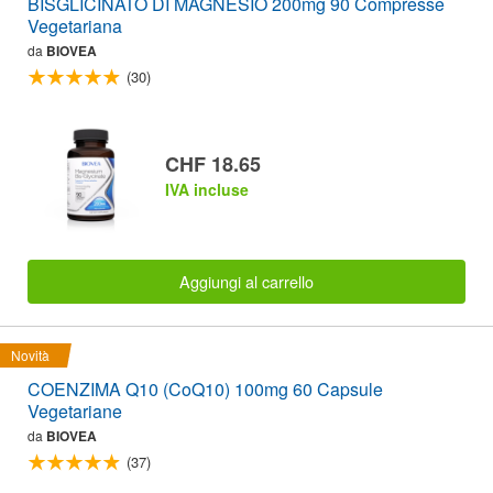
BISGLICINATO DI MAGNESIO 200mg 90 Compresse
Vegetariana
da
BIOVEA
(30)
CHF 18.65
IVA incluse
Aggiungi al carrello
Novità
COENZIMA Q10 (CoQ10) 100mg 60 Capsule
Vegetariane
da
BIOVEA
(37)