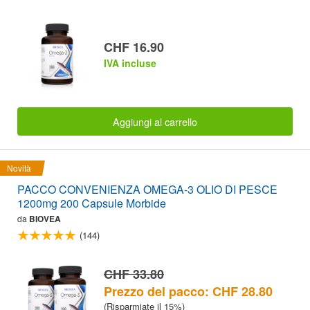
CHF 16.90
IVA incluse
Aggiungi al carrello
Novità
PACCO CONVENIENZA OMEGA-3 OLIO DI PESCE
1200mg 200 Capsule Morbide
da
BIOVEA
(144)
CHF 33.80
Prezzo del pacco: CHF 28.80
(Risparmiate il 15%)