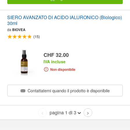
SIERO AVANZATO DI ACIDO IALURONICO (Biologico)
30ml
da
BIOVEA
(15)
CHF 32.00
IVA incluse
Non disponibile
Contattatemi quando il prodotto è disponibile
pagina 1 di 3
<
>