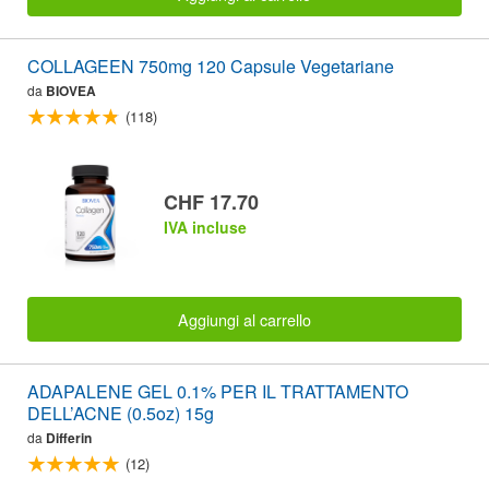
COLLAGEEN 750mg 120 Capsule Vegetariane
da
BIOVEA
(118)
CHF 17.70
IVA incluse
Aggiungi al carrello
ADAPALENE GEL 0.1% PER IL TRATTAMENTO
DELL’ACNE (0.5oz) 15g
da
Differin
(12)