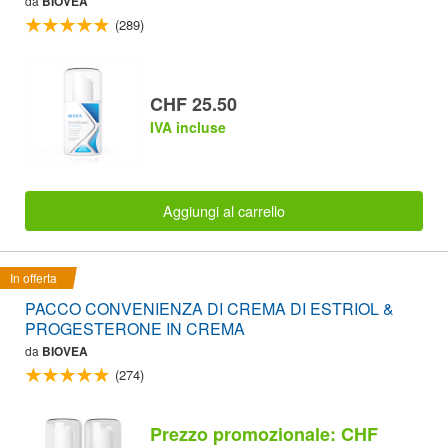
da
BIOVEA
(289)
CHF 25.50
IVA incluse
Aggiungi al carrello
In offerta
PACCO CONVENIENZA DI CREMA DI ESTRIOL &
PROGESTERONE IN CREMA
da
BIOVEA
(274)
Prezzo promozionale: CHF