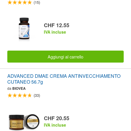
(15)
CHF 12.55
IVA incluse
Aggiungi al carrello
ADVANCED DMAE CREMA ANTINVECCHIAMENTO
CUTANEO 56.7g
da
BIOVEA
(33)
CHF 20.55
IVA incluse