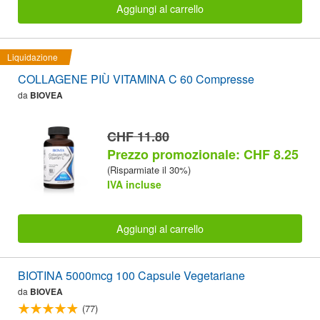
Aggiungi al carrello
Liquidazione
COLLAGENE PIÙ VITAMINA C 60 Compresse
da
BIOVEA
CHF 11.80
Prezzo promozionale: CHF 8.25
(Risparmiate il 30%)
IVA incluse
Aggiungi al carrello
BIOTINA 5000mcg 100 Capsule Vegetariane
da
BIOVEA
(77)