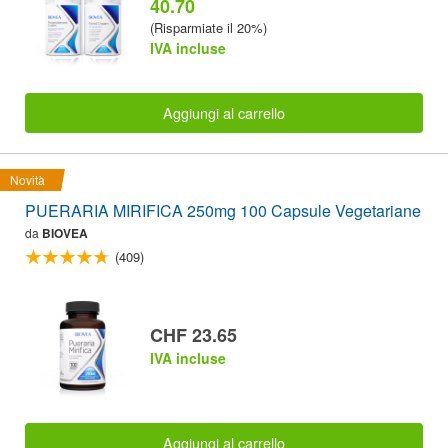
40.70
(Risparmiate il 20%)
IVA incluse
Aggiungi al carrello
Novità
PUERARIA MIRIFICA 250mg 100 Capsule Vegetariane
da
BIOVEA
(409)
CHF 23.65
IVA incluse
Aggiungi al carrello