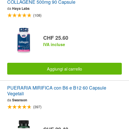
COLLAGENE 500mg 90 Capsule
da
Haya Labs
(108)
CHF 25.60
IVA incluse
Aggiungi al carrello
PUERARIA MIRIFICA con B6 e B12 60 Capsule
Vegetali
da
Swanson
(397)