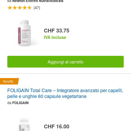
da
Newton Everett Nutraceuticals
(47)
CHF 33.75
IVA incluse
Aggiungi al carrello
Novità
FOLIGAIN Total Care – Integratore avanzato per capelli,
pelle e unghie 60 capsule vegetariane
da
FOLIGAIN
CHF 16.00