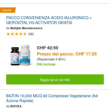
Novità
PACCO CONVENIENZA ACIDO IALURONICO +
GEROVITAL H3-ACTIVATOR GRATIS
da
Multiple Manufacturers
(38)
CHF 42.50
Prezzo del pacco: CHF 17.05
(Risparmiate il 60%)
IVA incluse
Aggiungi al carrello
BIOTIN 10,000 MCG 60 Compresse Vegetariane (Ad
Azione Rapida)
da
BIOVEA