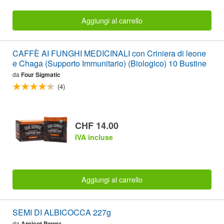
Aggiungi al carrello
CAFFÈ AI FUNGHI MEDICINALI con Criniera di leone
e Chaga (Supporto Immunitario) (Biologico) 10 Bustine
da
Four Sigmatic
(4)
CHF 14.00
IVA incluse
Aggiungi al carrello
SEMI DI ALBICOCCA 227g
da
Apricot Power