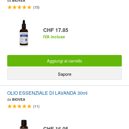
da
BIOVEA
(15)
CHF 17.85
IVA incluse
Aggiungi al carrello
Sapore
OLIO ESSENZIALE DI LAVANDA 30ml
da
BIOVEA
(11)
CHF 16.05