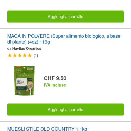
Aggiungi al carrello
MACA IN POLVERE (Super alimento biologico, a base
di piante) (4oz) 113g
da
Navitas Organics
(1)
CHF 9.50
IVA incluse
Aggiungi al carrello
MUESLI STILE OLD COUNTRY 1.1kg