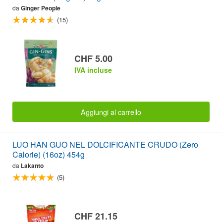
da
Ginger People
(15)
CHF 5.00
IVA incluse
Aggiungi al carrello
LUO HAN GUO NEL DOLCIFICANTE CRUDO (Zero
Calorie) (16oz) 454g
da
Lakanto
(5)
CHF 21.15