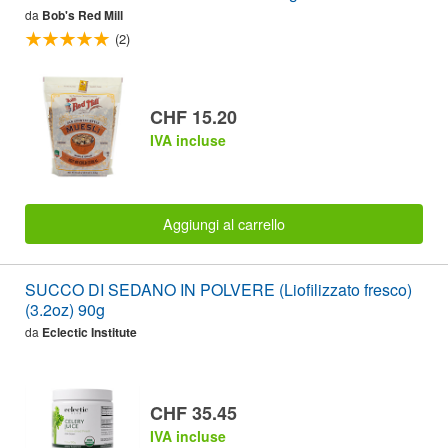
da
Bob's Red Mill
(2)
CHF 15.20
IVA incluse
Aggiungi al carrello
SUCCO DI SEDANO IN POLVERE (Liofilizzato fresco)
(3.2oz) 90g
da
Eclectic Institute
CHF 35.45
IVA incluse