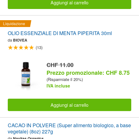
Aggiungi al carrello
Liquidazione
OLIO ESSENZIALE DI MENTA PIPERITA 30ml
da
BIOVEA
(13)
CHF 11.00
Prezzo promozionale: CHF 8.75
(Risparmiate il 20%)
IVA incluse
Aggiungi al carrello
CACAO IN POLVERE (Super alimento biologico, a base
vegetale) (8oz) 227g
da
Navitas Organics