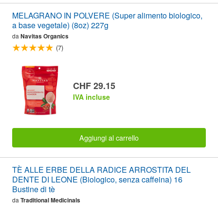
MELAGRANO IN POLVERE (Super alimento biologico,
a base vegetale) (8oz) 227g
da
Navitas Organics
(7)
CHF 29.15
IVA incluse
Aggiungi al carrello
TÈ ALLE ERBE DELLA RADICE ARROSTITA DEL
DENTE DI LEONE (Biologico, senza caffeina) 16
Bustine di tè
da
Traditional Medicinals