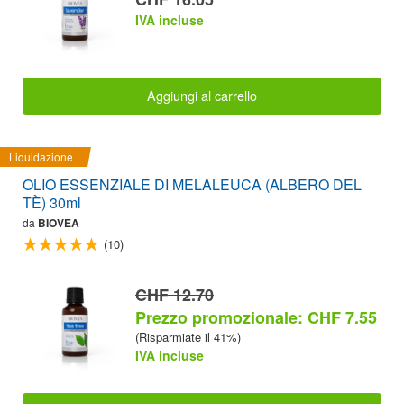
IVA incluse
Aggiungi al carrello
Liquidazione
OLIO ESSENZIALE DI MELALEUCA (ALBERO DEL
TÈ) 30ml
da
BIOVEA
(10)
CHF 12.70
Prezzo promozionale: CHF 7.55
(Risparmiate il 41%)
IVA incluse