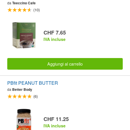
da
Teeccino Cafe
(10)
CHF 7.65
IVA incluse
Aggiungi al carrello
PBfit PEANUT BUTTER
da
Better Body
(6)
CHF 11.25
IVA incluse