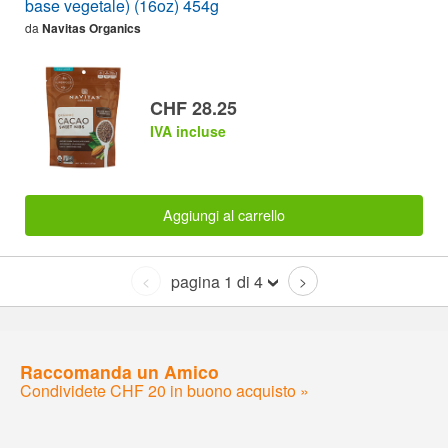
base vegetale) (16oz) 454g
da
Navitas Organics
CHF 28.25
IVA incluse
Aggiungi al carrello
pagina 1 di 4
<
>
Raccomanda un Amico
Condividete CHF 20 in buono acquisto »