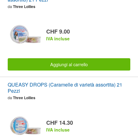
da
Three Lollies
CHF 9.00
IVA incluse
Aggiungi al carrello
QUEASY DROPS (Caramelle di varietà assortita) 21
Pezzi
da
Three Lollies
CHF 14.30
IVA incluse