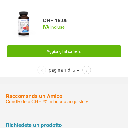
CHF 16.05
IVA incluse
Aggiungi al carrello
pagina 1 di 6
<
>
Raccomanda un Amico
Condividete CHF 20 in buono acquisto »
Richiedete un prodotto