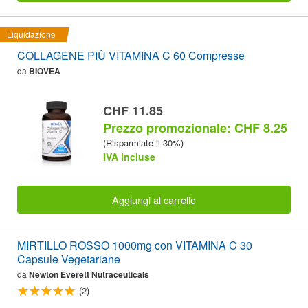
Liquidazione
COLLAGENE PIÙ VITAMINA C 60 Compresse
da
BIOVEA
CHF 11.85
Prezzo promozionale: CHF 8.25
(Risparmiate il 30%)
IVA incluse
Aggiungi al carrello
MIRTILLO ROSSO 1000mg con VITAMINA C 30
Capsule Vegetariane
da
Newton Everett Nutraceuticals
(2)