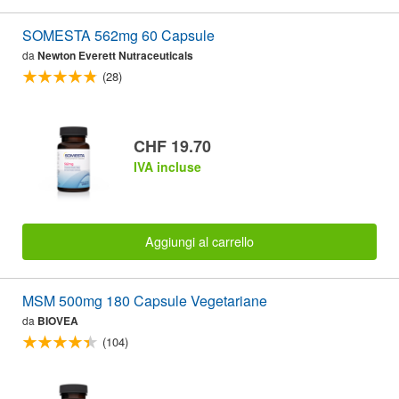
SOMESTA 562mg 60 Capsule
da
Newton Everett Nutraceuticals
(28)
CHF 19.70
IVA incluse
Aggiungi al carrello
MSM 500mg 180 Capsule Vegetariane
da
BIOVEA
(104)