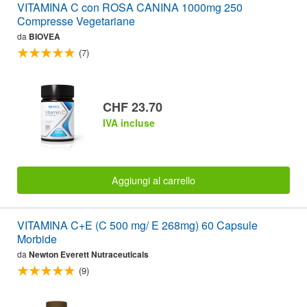
VITAMINA C con ROSA CANINA 1000mg 250
Compresse Vegetariane
da
BIOVEA
(7)
CHF 23.70
IVA incluse
Aggiungi al carrello
VITAMINA C+E (C 500 mg/ E 268mg) 60 Capsule
Morbide
da
Newton Everett Nutraceuticals
(9)