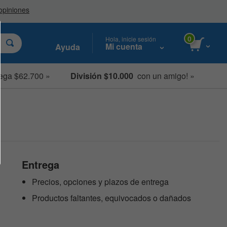
0
Hola, inicie sesión
Mi cuenta
Ayuda
ega $62.700 »
División $10.000
con un amigo! »
Entrega
Precios, opciones y plazos de entrega
Productos faltantes, equivocados o dañados