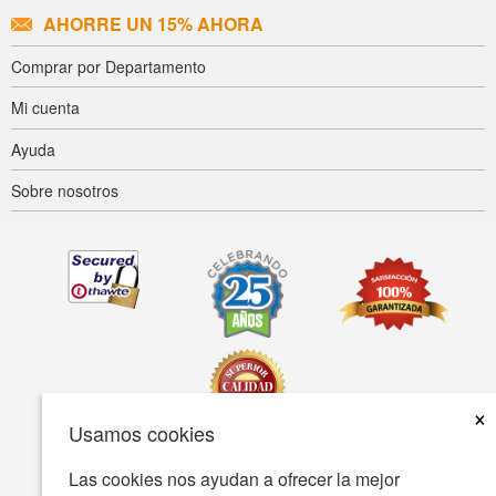
AHORRE UN 15% AHORA
Comprar por Departamento
Mi cuenta
Ayuda
Sobre nosotros
×
Usamos cookies
Las cookies nos ayudan a ofrecer la mejor
Accesibilidad
Condiciones de uso
Política de privacidad