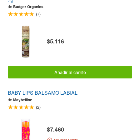
de
Badger Organics
(7)
$5.116
Añadir al carrito
BABY LIPS BALSAMO LABIAL
de
Maybelline
(2)
$7.460