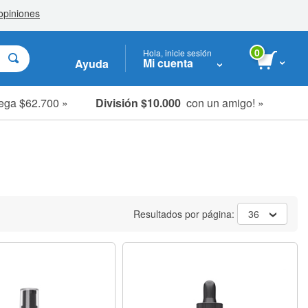
0
Hola, inicie sesión
Mi cuenta
Ayuda
ega $62.700 »
División $10.000
con un amigo! »
Resultados por página:
36