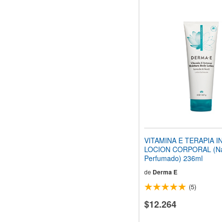
VITAMINA E TERAPIA I
LOCION CORPORAL (Na
Perfumado) 236ml
de
Derma E
(5)
$12.264