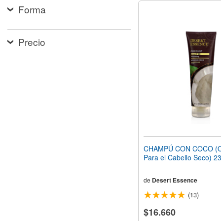
Forma
Precio
CHAMPÚ CON COCO (Or
Para el Cabello Seco) 2
de
Desert Essence
(13)
$16.660