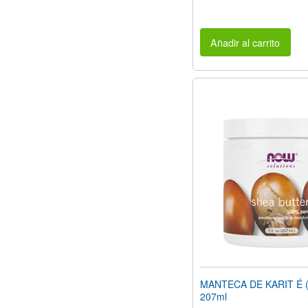
Añadir al carrito
MANTECA DE KARIT É (7
207ml