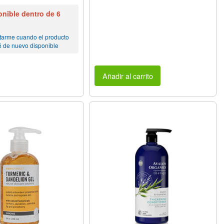
nible dentro de 6
tarme cuando el producto
é de nuevo disponible
Añadir al carrito