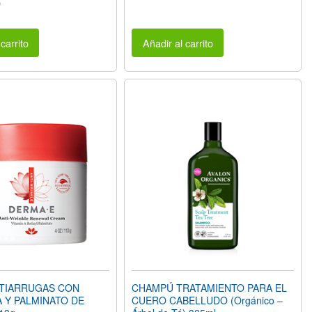
)
carrito
Añadir al carrito
TIARRUGAS CON
CHAMPÚ TRATAMIENTO PARA EL
A Y PALMINATO DE
CUERO CABELLUDO (Orgánico –