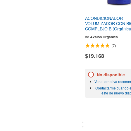
ACONDICIONADOR
VOLUMIZADOR CON BIO
COMPLEJO B (Orgánica
de
Avalon Organics
(7)
$19.168
No disponible
Ver alternativa recom
Contactarme cuando e
esté de nuevo dis