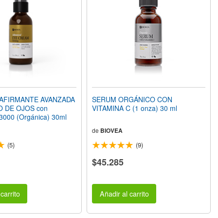
AFIRMANTE AVANZADA
SERUM ORGÁNICO CON
 DE OJOS con
VITAMINA C (1 onza) 30 ml
000 (Orgánica) 30ml
de
BIOVEA
(5)
(9)
$45.285
carrito
Añadir al carrito