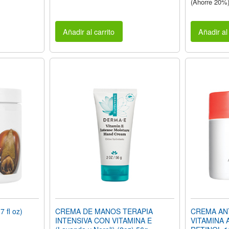
(Ahorre 20%
Añadir al carrito
Añadir al 
 fl oz)
CREMA DE MANOS TERAPIA
CREMA AN
INTENSIVA CON VITAMINA E
VITAMINA 