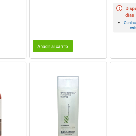
Dispo
días
Contac
est
Añadir al carrito