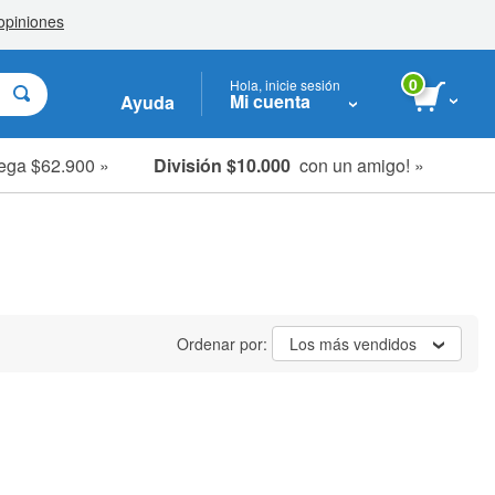
0
Hola, inicie sesión
Mi cuenta
Ayuda
ega $62.900 »
División $10.000
con un amigo! »
Ordenar por:
Los más vendidos