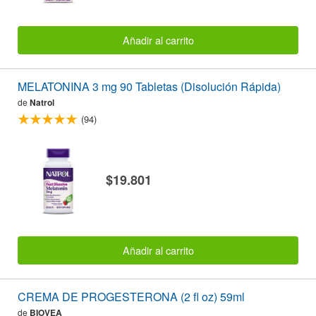
Añadir al carrito
MELATONINA 3 mg 90 Tabletas (Disolución Rápida)
de
Natrol
(94)
$19.801
Añadir al carrito
CREMA DE PROGESTERONA (2 fl oz) 59ml
de
BIOVEA