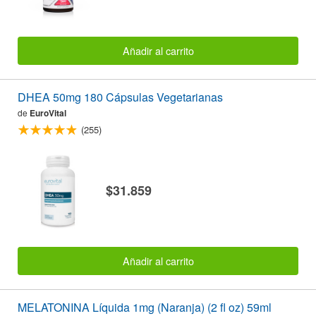
Añadir al carrito
DHEA 50mg 180 Cápsulas Vegetarianas
de
EuroVital
(255)
$31.859
Añadir al carrito
MELATONINA Líquida 1mg (Naranja) (2 fl oz) 59ml