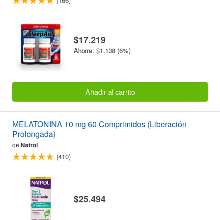
(166)
$17.219
Ahorre: $1.138 (6%)
Añadir al carrito
MELATONINA 10 mg 60 Comprimidos (Liberación
Prolongada)
de
Natrol
(410)
$25.494