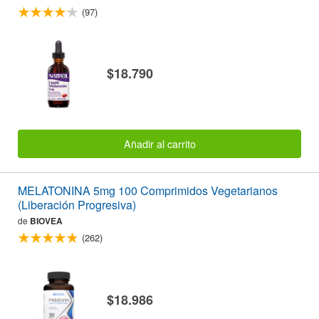
(97)
$18.790
Añadir al carrito
MELATONINA 5mg 100 Comprimidos Vegetarianos
(Liberación Progresiva)
de
BIOVEA
(262)
$18.986