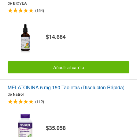
de
BIOVEA
(154)
$14.684
Añadir al carrito
MELATONINA 5 mg 150 Tabletas (Disolución Rápida)
de
Natrol
(112)
$35.058