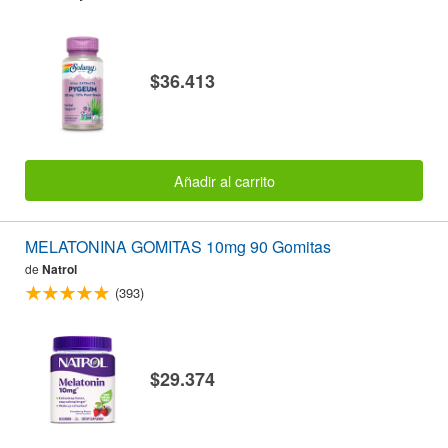
$36.413
Añadir al carrito
MELATONINA GOMITAS 10mg 90 Gomitas
de
Natrol
(393)
$29.374