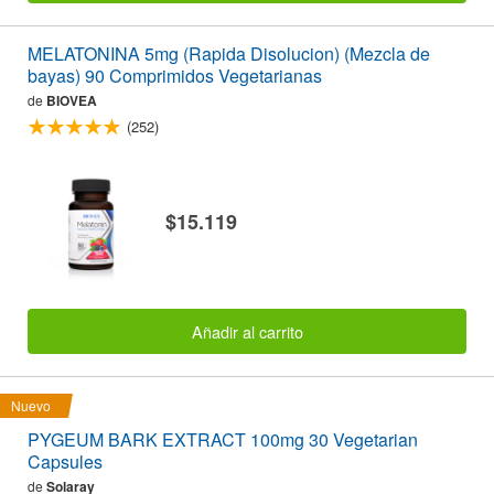
MELATONINA 5mg (Rapida Disolucion) (Mezcla de
bayas) 90 Comprimidos Vegetarianas
de
BIOVEA
(252)
$15.119
Añadir al carrito
Nuevo
PYGEUM BARK EXTRACT 100mg 30 Vegetarian
Capsules
de
Solaray