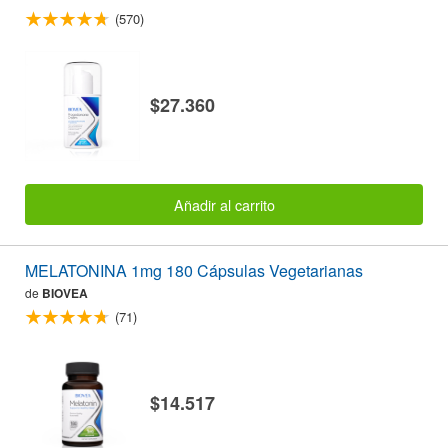
(570)
$27.360
Añadir al carrito
MELATONINA 1mg 180 Cápsulas Vegetarianas
de
BIOVEA
(71)
$14.517