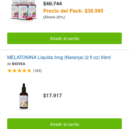
$48.744
Precio del Pack: $38.995
(Ahorre 20%)
Añadir al carrito
MELATONINA Líquida 3mg (Naranja) (2 fl oz) 59ml
de
BIOVEA
(163)
$17.917
Añadir al carrito