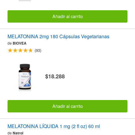
Añadir al carrito
MELATONINA 2mg 180 Cápsulas Vegetarianas
de
BIOVEA
(93)
$18.288
Añadir al carrito
MELATONINA LÍQUIDA 1 mg (2 fl oz) 60 ml
de
Natrol