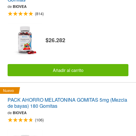
de
BIOVEA
(814)
$26.282
Añadir al carrito
Nuevo
PACK AHORRO MELATONINA GOMITAS 5mg (Mezcla
de bayas) 180 Gomitas
de
BIOVEA
(106)