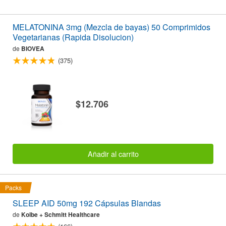
MELATONINA 3mg (Mezcla de bayas) 50 Comprimidos
Vegetarianas (Rapida Disolucion)
de
BIOVEA
(375)
$12.706
Añadir al carrito
Packs
SLEEP AID 50mg 192 Cápsulas Blandas
de
Kolbe + Schmitt Healthcare