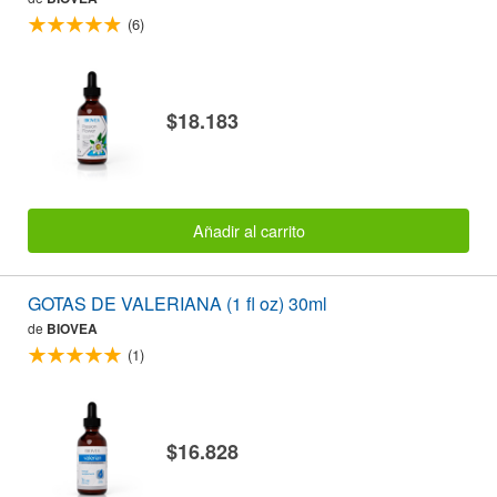
(6)
$18.183
Añadir al carrito
GOTAS DE VALERIANA (1 fl oz) 30ml
de
BIOVEA
(1)
$16.828