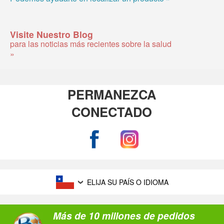
Visite Nuestro Blog
para las noticias más recientes sobre la salud
»
PERMANEZCA
CONECTADO
ELIJA SU PAÍS O IDIOMA
Más de 10 millones de pedidos