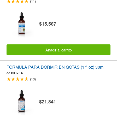
(11)
$15.567
Añadir al carrito
FÓRMULA PARA DORMIR EN GOTAS (1 fl oz) 30ml
de
BIOVEA
(13)
$21.841