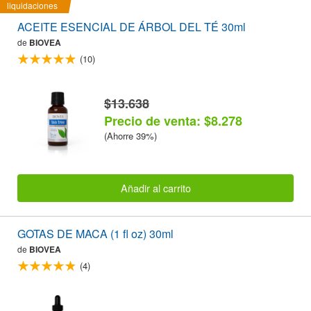
liquidaciones
ACEITE ESENCIAL DE ÁRBOL DEL TÉ 30ml
de
BIOVEA
(10)
$13.638
Precio de venta: $8.278
(Ahorre 39%)
Añadir al carrito
GOTAS DE MACA (1 fl oz) 30ml
de
BIOVEA
(4)