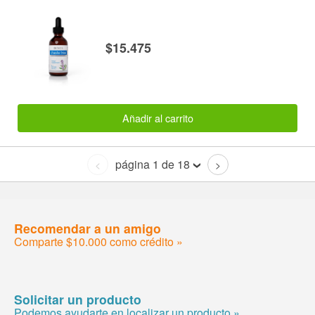
$15.475
Añadir al carrito
página 1 de 18
<
>
Recomendar a un amigo
Comparte $10.000 como crédito »
Solicitar un producto
Podemos ayudarte en localizar un producto »