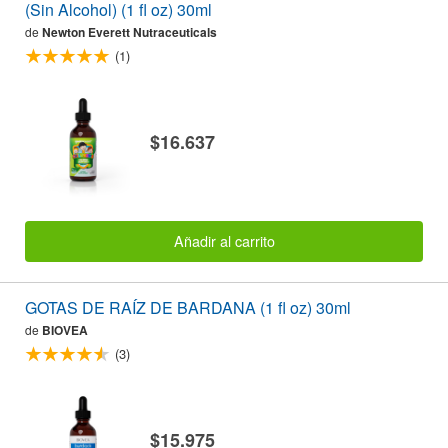
(Sin Alcohol) (1 fl oz) 30ml
de
Newton Everett Nutraceuticals
(1)
$16.637
Añadir al carrito
GOTAS DE RAÍZ DE BARDANA (1 fl oz) 30ml
de
BIOVEA
(3)
$15.975