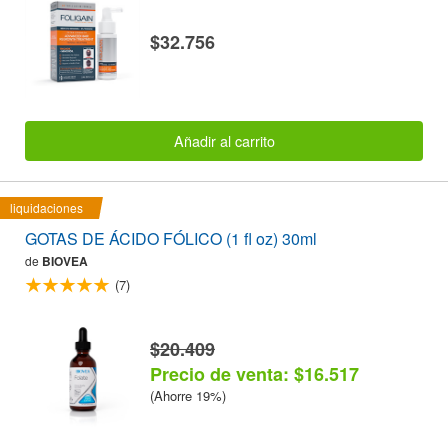
$32.756
Añadir al carrito
liquidaciones
GOTAS DE ÁCIDO FÓLICO (1 fl oz) 30ml
de
BIOVEA
(7)
$20.409
Precio de venta: $16.517
(Ahorre 19%)