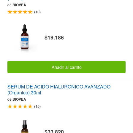
de
BIOVEA
(10)
$19.186
Añadir al carrito
SERUM DE ACIDO HIALURONICO AVANZADO
(Orgánico) 30ml
de
BIOVEA
(15)
$33.820