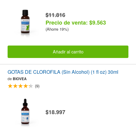
$11.816
Precio de venta: $9.563
(Ahorre 19%)
Añadir al carrito
GOTAS DE CLOROFILA (Sin Alcohol) (1 fl oz) 30ml
de
BIOVEA
(9)
$18.997