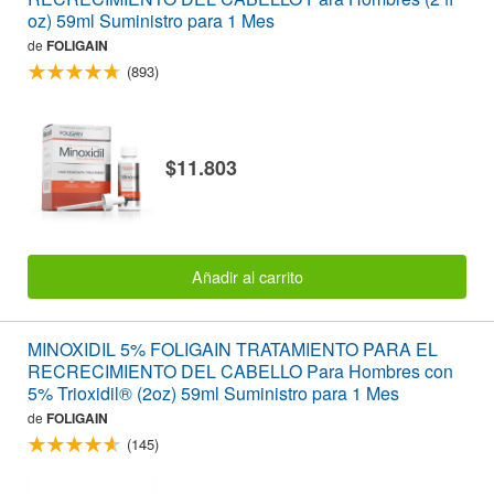
oz) 59ml Suministro para 1 Mes
de
FOLIGAIN
(893)
$11.803
Añadir al carrito
MINOXIDIL 5% FOLIGAIN TRATAMIENTO PARA EL
RECRECIMIENTO DEL CABELLO Para Hombres con
5% Trioxidil® (2oz) 59ml Suministro para 1 Mes
de
FOLIGAIN
(145)