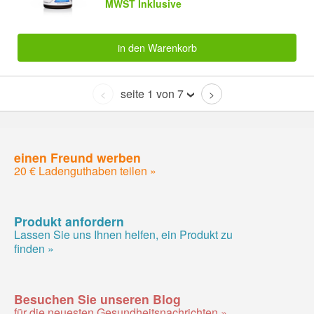
MWST Inklusive
in den Warenkorb
seite 1 von 7
<
>
einen Freund werben
20 € Ladenguthaben teilen »
Produkt anfordern
Lassen Sie uns Ihnen helfen, ein Produkt zu
finden »
Besuchen Sie unseren Blog
für die neuesten Gesundheitsnachrichten »