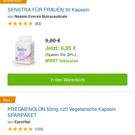
Ausverkauf
SENSTRA FÜR FRAUEN 30 Kapseln
von
Newton Everett Nutraceuticals
(83)
9,80 €
Jetzt: 6,95 €
(Sparen Sie 29%)
MWST Inklusive
in den Warenkorb
Neu
PREGNENOLON 50mg 120 Vegetarische Kapseln
SPARPAKET
von
EuroVital
(155)