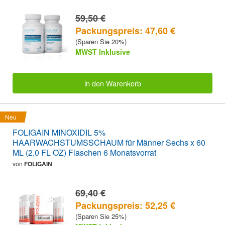
59,50 €
Packungspreis: 47,60 €
(Sparen Sie 20%)
MWST Inklusive
in den Warenkorb
Neu
FOLIGAIN MINOXIDIL 5%
HAARWACHSTUMSSCHAUM für Männer Sechs x 60
ML (2,0 FL OZ) Flaschen 6 Monatsvorrat
von
FOLIGAIN
69,40 €
Packungspreis: 52,25 €
(Sparen Sie 25%)