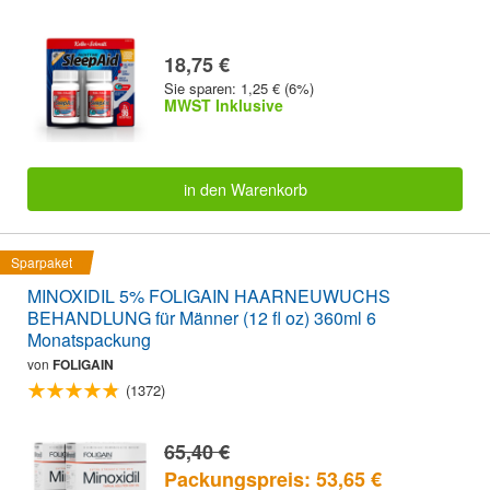
18,75 €
Sie sparen: 1,25 € (6%)
MWST Inklusive
in den Warenkorb
Sparpaket
MINOXIDIL 5% FOLIGAIN HAARNEUWUCHS
BEHANDLUNG für Männer (12 fl oz) 360ml 6
Monatspackung
von
FOLIGAIN
(1372)
65,40 €
Packungspreis: 53,65 €