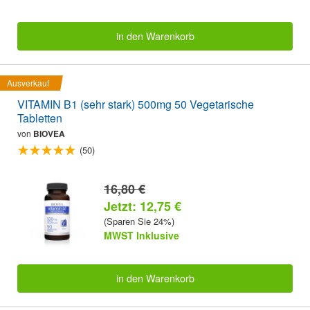
in den Warenkorb
Ausverkauf
VITAMIN B1 (sehr stark) 500mg 50 Vegetarische
Tabletten
von
BIOVEA
(50)
16,80 €
Jetzt: 12,75 €
(Sparen Sie 24%)
MWST Inklusive
in den Warenkorb