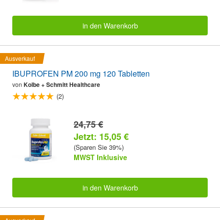
in den Warenkorb
Ausverkauf
IBUPROFEN PM 200 mg 120 Tabletten
von
Kolbe + Schmitt Healthcare
(2)
24,75 €
Jetzt: 15,05 €
(Sparen Sie 39%)
MWST Inklusive
in den Warenkorb