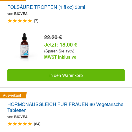
FOLSÄURE TROPFEN (1 fl oz) 30ml
von
BIOVEA
(7)
22,20 €
Jetzt: 18,00 €
(Sparen Sie 19%)
MWST Inklusive
in den Warenkorb
Ausverkauf
HORMONAUSGLEICH FÜR FRAUEN 60 Vegetarische
Tabletten
von
BIOVEA
(64)