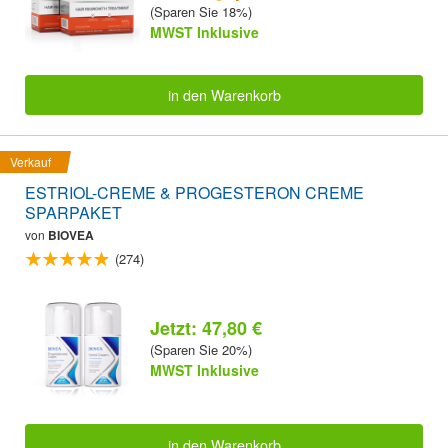
(Sparen Sie 18%)
MWST Inklusive
in den Warenkorb
Verkauf
ESTRIOL-CREME & PROGESTERON CREME
SPARPAKET
von
BIOVEA
(274)
Jetzt: 47,80 €
(Sparen Sie 20%)
MWST Inklusive
in den Warenkorb