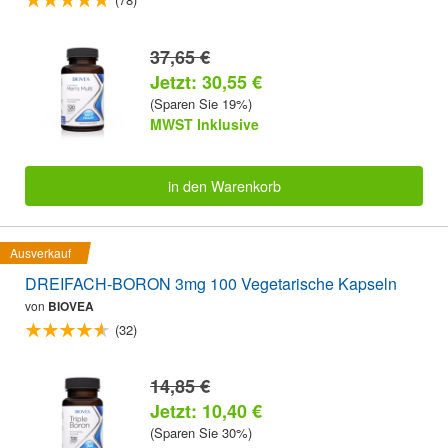
37,65 €
Jetzt: 30,55 €
(Sparen Sie 19%)
MWST Inklusive
in den Warenkorb
Ausverkauf
DREIFACH-BORON 3mg 100 Vegetarische Kapseln
von
BIOVEA
(32)
14,85 €
Jetzt: 10,40 €
(Sparen Sie 30%)