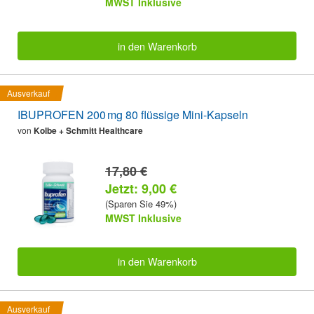
MWST Inklusive
in den Warenkorb
Ausverkauf
IBUPROFEN 200 mg 80 flüssige Mini-Kapseln
von
Kolbe + Schmitt Healthcare
17,80 €
Jetzt: 9,00 €
(Sparen Sie 49%)
MWST Inklusive
in den Warenkorb
Ausverkauf