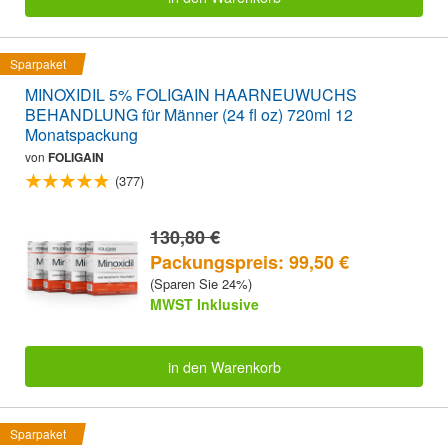
Sparpaket
MINOXIDIL 5% FOLIGAIN HAARNEUWUCHS
BEHANDLUNG für Männer (24 fl oz) 720ml 12
Monatspackung
von
FOLIGAIN
(377)
130,80 €
Packungspreis: 99,50 €
(Sparen Sie 24%)
MWST Inklusive
in den Warenkorb
Sparpaket