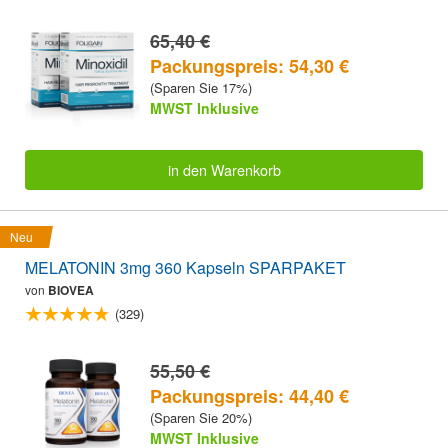
65,40 €
Packungspreis: 54,30 €
(Sparen Sie 17%)
MWST Inklusive
in den Warenkorb
Neu
MELATONIN 3mg 360 Kapseln SPARPAKET
von
BIOVEA
(329)
55,50 €
Packungspreis: 44,40 €
(Sparen Sie 20%)
MWST Inklusive