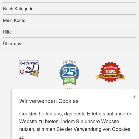
Nach Kategorie
Mein Konto
Hilfe
Über uns
×
Wir verwenden Cookies
Cookies helfen uns, das beste Erlebnis auf unserer
Website zu bieten. Indem Sie unsere Website
Barrierefreiheit
AGB
Datenschutz
Sicherheit
nutzen, stimmen Sie der Verwendung von Cookies
zu.
© Copyright 2001-2026 BIOVEA. Alle rechte vorbehalten