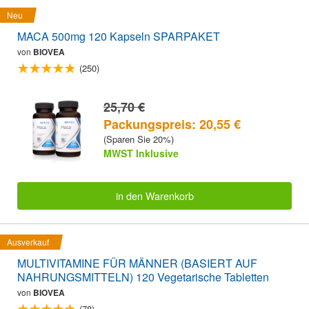
Neu
MACA 500mg 120 Kapseln SPARPAKET
von
BIOVEA
(250)
25,70 €
Packungspreis: 20,55 €
(Sparen Sie 20%)
MWST Inklusive
in den Warenkorb
Ausverkauf
MULTIVITAMINE FÜR MÄNNER (BASIERT AUF
NAHRUNGSMITTELN) 120 Vegetarische Tabletten
von
BIOVEA
(78)