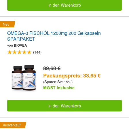
in den Warenkorb
Neu
OMEGA-3 FISCHÖL 1200mg 200 Gelkapseln
SPARPAKET
von
BIOVEA
(144)
39,60 €
Packungspreis: 33,65 €
(Sparen Sie 15%)
MWST Inklusive
in den Warenkorb
Ausverkauf