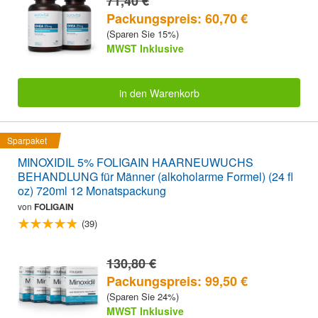
71,40 €
Packungspreis: 60,70 €
(Sparen Sie 15%)
MWST Inklusive
in den Warenkorb
Sparpaket
MINOXIDIL 5% FOLIGAIN HAARNEUWUCHS
BEHANDLUNG für Männer (alkoholarme Formel) (24 fl
oz) 720ml 12 Monatspackung
von
FOLIGAIN
(39)
130,80 €
Packungspreis: 99,50 €
(Sparen Sie 24%)
MWST Inklusive