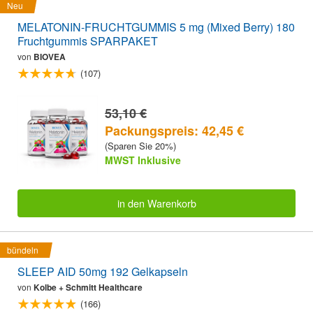
Neu
MELATONIN-FRUCHTGUMMIS 5 mg (Mixed Berry) 180
Fruchtgummis SPARPAKET
von
BIOVEA
(107)
53,10 €
Packungspreis: 42,45 €
(Sparen Sie 20%)
MWST Inklusive
in den Warenkorb
bündeln
SLEEP AID 50mg 192 Gelkapseln
von
Kolbe + Schmitt Healthcare
(166)